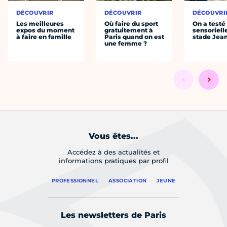
DÉCOUVRIR
DÉCOUVRIR
DÉCOUVRI
Les meilleures
Où faire du sport
On a testé 
expos du moment
gratuitement à
sensoriell
à faire en famille
Paris quand on est
stade Jea
une femme ?
Vous êtes...
Accédez à des actualités et
informations pratiques par profil
PROFESSIONNEL
ASSOCIATION
JEUNE
Les newsletters de Paris