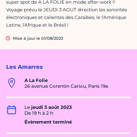
super spot de A LA FOLIE en mode after-work !!
Voyage prévu le JEUDI 3 AOUT direction les sonorités
électroniques et calientes des Caraïbes, le l'Amérique
Latine, l'Afrique et le Brésil !
Mise à jour le 01/08/2023
Les Amarres
A La Folie
26 avenue Corentin Cariou, Paris 19e
Le
jeudi 3 août 2023
De 19 h à 2 h
Évènement terminé