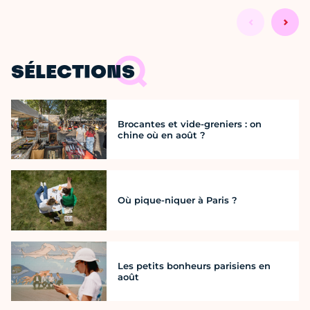
SÉLECTIONS
Brocantes et vide-greniers : on
chine où en août ?
Où pique-niquer à Paris ?
Les petits bonheurs parisiens en
août