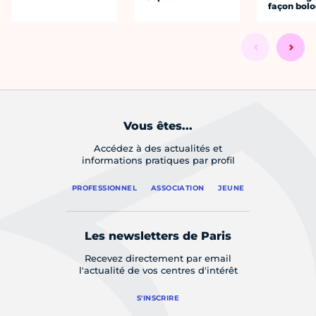
façon bol
Vous êtes...
Accédez à des actualités et
informations pratiques par profil
PROFESSIONNEL
ASSOCIATION
JEUNE
Les newsletters de Paris
Recevez directement par email
l'actualité de vos centres d'intérêt
S'INSCRIRE