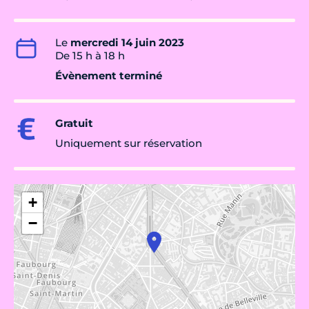
Le
mercredi 14 juin 2023
De 15 h à 18 h
Évènement terminé
Gratuit
Uniquement sur réservation
+
−