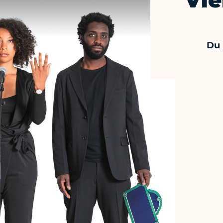
Vie
Du 