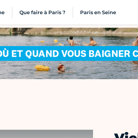
ne
Que faire à Paris ?
Paris en Seine