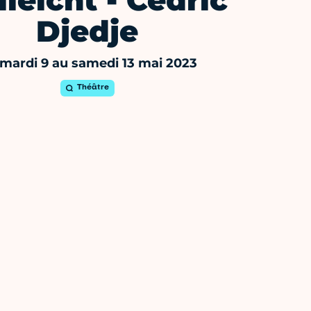
lleicht - Cédric
Djedje
mardi 9 au samedi 13 mai 2023
Théâtre