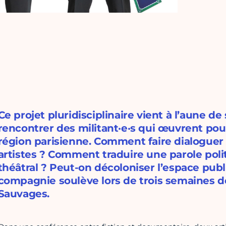
Ce projet pluridisciplinaire vient à l’aune de 
rencontrer des militant·e·s qui œuvrent po
région parisienne. Comment faire dialoguer 
artistes ? Comment traduire une parole pol
théâtral ? Peut-on décoloniser l’espace publ
compagnie soulève lors de trois semaines d
Sauvages.