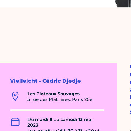
Vielleicht - Cédric Djedje
Les Plateaux Sauvages
5 rue des Plâtrières, Paris 20e
Du
mardi 9
au
samedi 13 mai
2023
Le samedi de 16 h 30 à 18 h 20 et