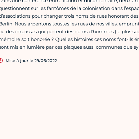
Dans une conférence entre fiction et documentaire, deux arti
questionnent sur les fantômes de la colonisation dans l’espace
d’associations pour changer trois noms de rues honorant des c
Berlin. Nous arpentons toustes les rues de nos villes, empru
ou des impasses qui portent des noms d’hommes (le plus souve
mémoire soit honorée ? Quelles histoires ces noms font-ils é
sont mis en lumière par ces plaques aussi communes que s
Mise à jour le 29/06/2022