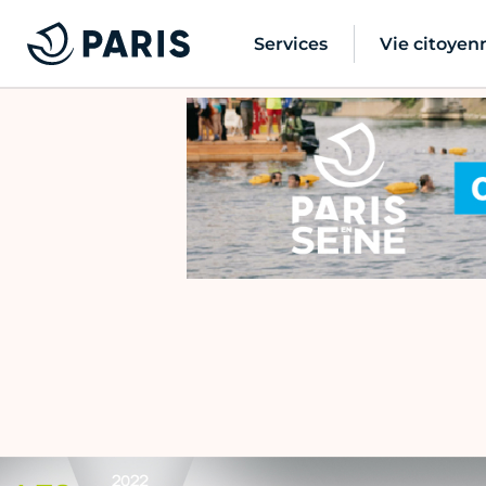
Services
Vie citoyen