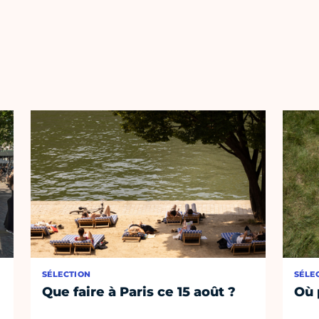
SÉLECTION
SÉLE
Que faire à Paris ce 15 août ?
Où 