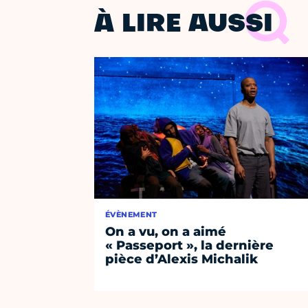
À LIRE AUSSI
ÉVÈNEMENT
On a vu, on a aimé
« Passeport », la dernière
pièce d’Alexis Michalik