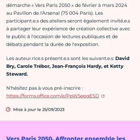
démarche « Vers Paris 2050 » de février à mars 2024
au Pavillon de l'Arsenal (75 004 Paris). Les
participant.e.s des ateliers seront également invité.e.s
à partager leur expérience de création collective avec
le public à l'occasion de lectures publiques et de
débats pendant la durée de l'exposition.
Les auteur.rice.s présent.e.s sont les suivant.e.s:
David
Bry, Carole Trébor, Jean-François Hardy, et Ketty
Steward.
N'hésitez pas à vous pré-inscrire :
https://forms.office.com/e/PpW5epqESD
Mise à jour le 25/09/2023
Vers Paris 2050, Affronter ensemble les