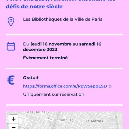
défis de notre siècle
Les Bibliothèques de la Ville de Paris
Du
jeudi 16 novembre
au
samedi 16
décembre 2023
Évènement terminé
Gratuit
https://forms.office.com/e/PpW5epqESD
Uniquement sur réservation
+
−