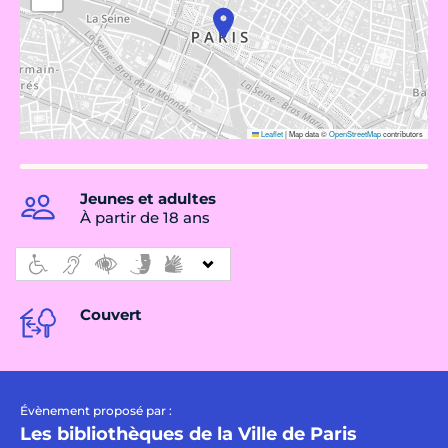
Leaflet
|
Map data ©
OpenStreetMap
contributors
Jeunes et adultes
À partir de 18 ans
Couvert
Évènement proposé par :
Les bibliothèques de la Ville de Paris