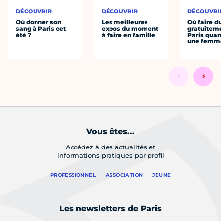
DÉCOUVRIR
DÉCOUVRIR
DÉCOUVRI
Où donner son
Les meilleures
Où faire d
sang à Paris cet
expos du moment
gratuitem
été ?
à faire en famille
Paris quan
une femm
Vous êtes...
Accédez à des actualités et
informations pratiques par profil
PROFESSIONNEL
ASSOCIATION
JEUNE
Les newsletters de Paris