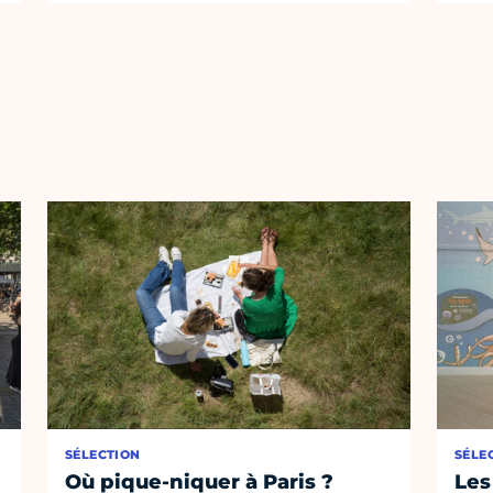
SÉLECTION
SÉLE
Où pique-niquer à Paris ?
Les