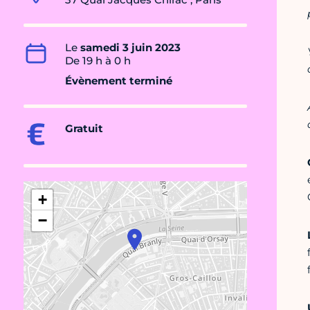
Le
samedi 3 juin 2023
De 19 h à 0 h
Évènement terminé
Gratuit
+
−