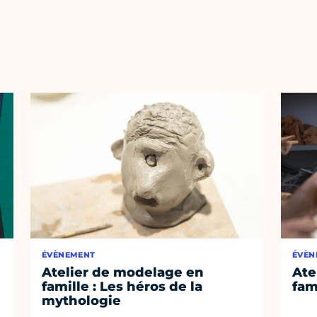
ÉVÈNEMENT
ÉVÈN
Atelier de modelage en
Ate
famille : Les héros de la
fam
mythologie