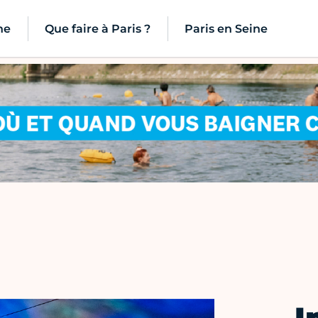
ne
Que faire à Paris ?
Paris en Seine