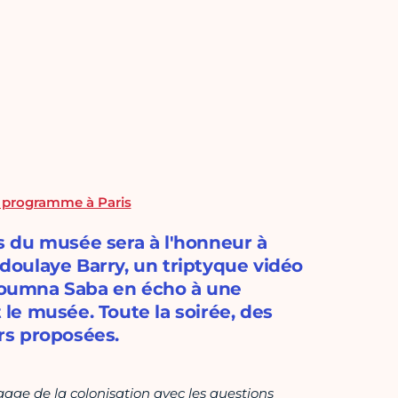
e programme à Paris
 du musée sera à l'honneur à
oulaye Barry, un triptyque vidéo
Youmna Saba en écho à une
t le musée. Toute la soirée, des
urs proposées.
ngage de la colonisation avec les questions