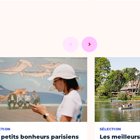
CTION
SÉLECTION
 petits bonheurs parisiens
Les meilleurs