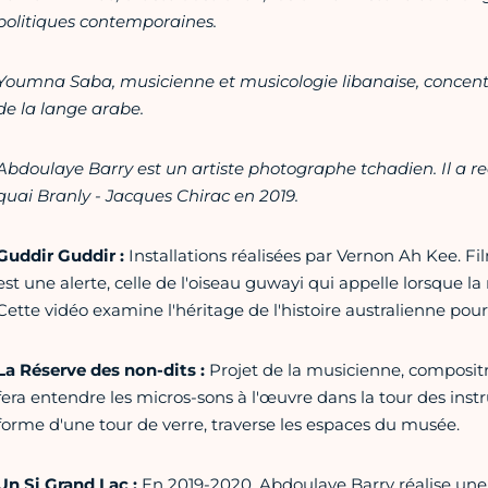
politiques contemporaines.
Youmna Saba, musicienne et musicologie libanaise, concent
de la lange arabe.
Abdoulaye Barry est un artiste photographe tchadien. Il a r
quai Branly - Jacques Chirac en 2019.
Guddir Guddir :
Installations réalisées par Vernon Ah Kee. F
est une alerte, celle de l'oiseau guwayi qui appelle lorsque la
Cette vidéo examine l'héritage de l'histoire australienne pou
La Réserve des non-dits :
Projet de la musicienne, composit
fera entendre les micros-sons à l'œuvre dans la tour des inst
forme d'une tour de verre, traverse les espaces du musée.
Un Si Grand Lac :
En 2019-2020, Abdoulaye Barry réalise une 