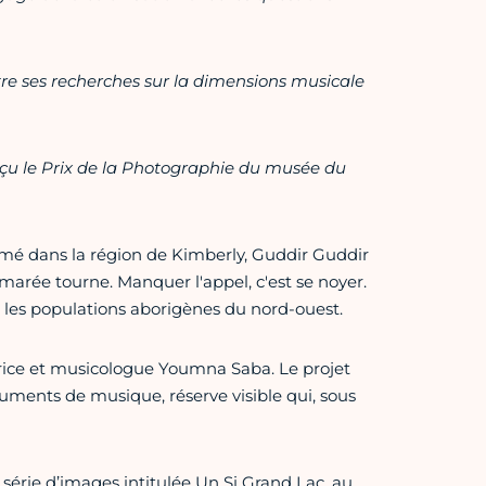
re ses recherches sur la dimensions musicale
eçu le Prix de la Photographie du musée du
ilmé dans la région de Kimberly, Guddir Guddir
 marée tourne. Manquer l'appel, c'est se noyer.
r les populations aborigènes du nord-ouest.
rice et musicologue Youmna Saba. Le projet
ruments de musique, réserve visible qui, sous
série d’images intitulée Un Si Grand Lac, au