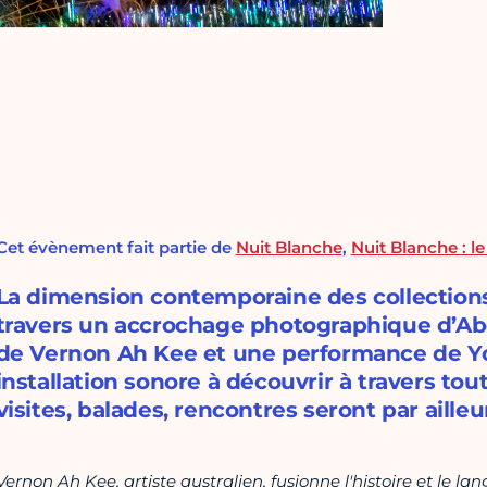
Cet évènement fait partie de
Nuit Blanche
,
Nuit Blanche : l
La dimension contemporaine des collections
travers un accrochage photographique d’Abd
de Vernon Ah Kee et une performance de 
installation sonore à découvrir à travers tou
visites, balades, rencontres seront par aille
Vernon Ah Kee, artiste australien, fusionne l'histoire et le la