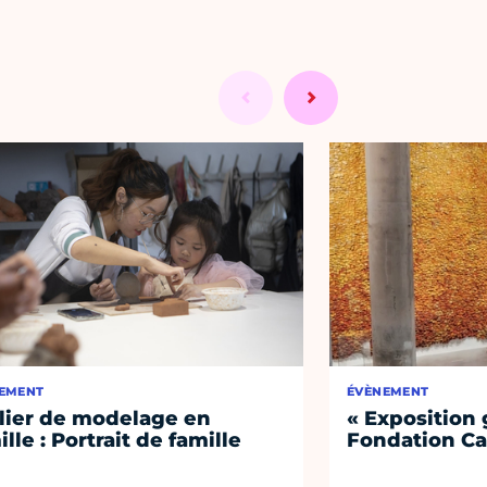
EMENT
ÉVÈNEMENT
lier de modelage en
« Exposition 
ille : Portrait de famille
Fondation Ca