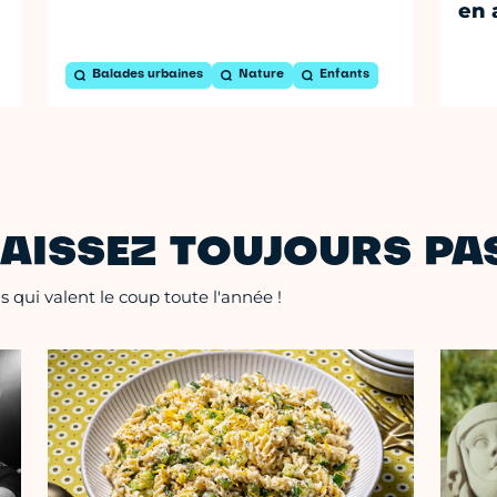
en 
Balades urbaines
Nature
Enfants
AISSEZ TOUJOURS PAS
 qui valent le coup toute l'année !