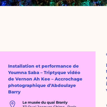
Installation et performance de
Youmna Saba – Triptyque vidéo
de Vernon Ah Kee – Accrochage
photographique d’Abdoulaye
Barry
Le musée du quai Branly
37 Quai Jacques Chirac , Paris