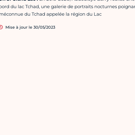
bord du lac Tchad, une galerie de portraits nocturnes poignan
méconnue du Tchad appelée la région du Lac
Mise à jour le 30/05/2023