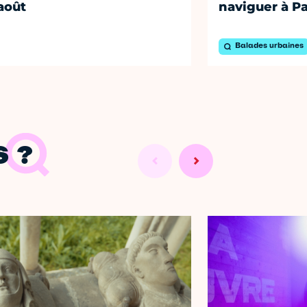
août
naviguer à Pa
Balades urbaines
 ?