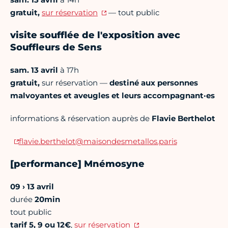
gratuit,
sur réservation
— tout public
visite soufflée de l'exposition avec
Souffleurs de Sens
sam. 13 avril
à 17h
gratuit,
sur réservation —
destiné aux personnes
malvoyantes et aveugles et leurs accompagnant·es
informations & réservation auprès de
Flavie Berthelot
flavie.berthelot@maisondesmetallos.paris
[performance] Mnémosyne
09 ›
13 avril
durée
20min
tout public
tarif 5, 9 ou 12€
,
sur réservation