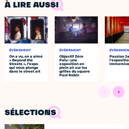
À LIRE AUSSI
ÉVÈNEMENT
ÉVÈNEMENT
ÉVÈNEMEN
On a vu, on a aimé
Objectif Zéro
Passion J
« Beyond the
Palu : une
l'expositio
Streets », l’expo
exposition en
immersiv
qui nous plonge
plein air sur les
dans le street art
grilles du square
Paul Robin
SÉLECTIONS