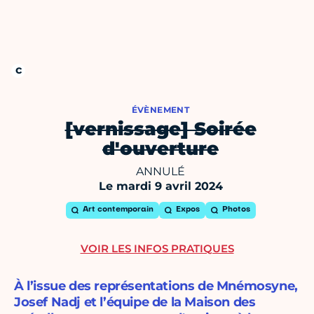
ÉVÈNEMENT
[vernissage] Soirée
d'ouverture
ANNULÉ
Le mardi 9 avril 2024
Art contemporain
Expos
Photos
VOIR LES INFOS PRATIQUES
À l’issue des représentations de Mnémosyne,
Josef Nadj et l’équipe de la Maison des