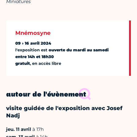
Miniatures
Mnémosyne
09 › 16 avril 2024
l'exposition est
ouverte du mardi au samedi
entre 14h et 18h30
gratuit
, en accès libre
autour de l'évènement
visite guidée de l'exposition avec Josef
Nadj
jeu. 11 avril
à 17h
sam. 13 avril
à 14h