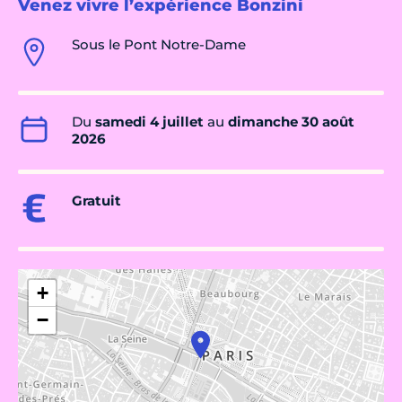
Venez vivre l’expérience Bonzini
Sous le Pont Notre-Dame
Du
samedi 4 juillet
au
dimanche 30 août
2026
Gratuit
+
−