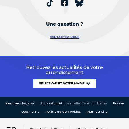
Une question ?
CONTACTEZ-NOUS
Retrouvez les actualités de votre
arrondissement
Mentions légales
Accessibilité :
partiellement conforme
Presse
Open Data
Politique de cookies
Plan du site