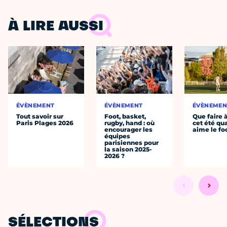
À LIRE AUSSI
ÉVÈNEMENT
ÉVÈNEMENT
ÉVÈNEMEN
Tout savoir sur
Foot, basket,
Que faire 
Paris Plages 2026
rugby, hand : où
cet été qu
encourager les
aime le fo
équipes
parisiennes pour
la saison 2025-
2026 ?
SÉLECTIONS