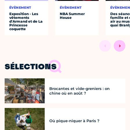
ÉVÈNEMENT
ÉVÈNEMENT
ÉVÈNEMEN
Exposition - Les
NBA Summer
Des séanc
vêtements
House
famille et 
d'Armand et de La
air au mu
Princesse
quai Branl
coquette
SÉLECTIONS
Brocantes et vide-greniers : on
chine où en août ?
Où pique-niquer à Paris ?