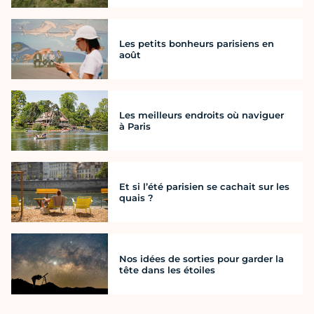
Les petits bonheurs parisiens en
août
Les meilleurs endroits où naviguer
à Paris
Et si l’été parisien se cachait sur les
quais ?
Nos idées de sorties pour garder la
tête dans les étoiles