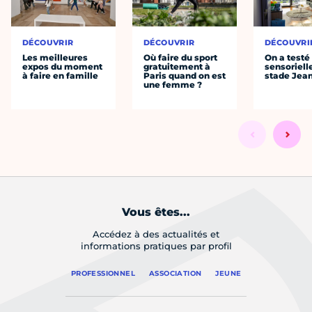
DÉCOUVRIR
DÉCOUVRIR
DÉCOUVRI
Les meilleures
Où faire du sport
On a testé 
expos du moment
gratuitement à
sensoriell
à faire en famille
Paris quand on est
stade Jea
une femme ?
Vous êtes...
Accédez à des actualités et
informations pratiques par profil
PROFESSIONNEL
ASSOCIATION
JEUNE