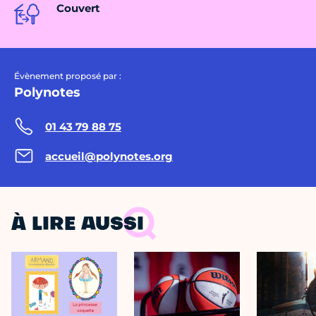
Couvert
Évènement proposé par :
Polynotes
01 43 79 88 75
accueil@polynotes.org
À LIRE AUSSI