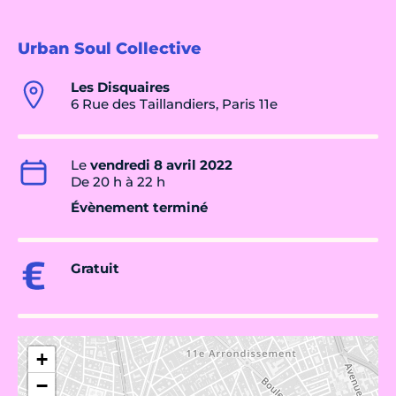
Urban Soul Collective
Les Disquaires
6 Rue des Taillandiers, Paris 11e
Le
vendredi 8 avril 2022
De 20 h à 22 h
Évènement terminé
Gratuit
+
−