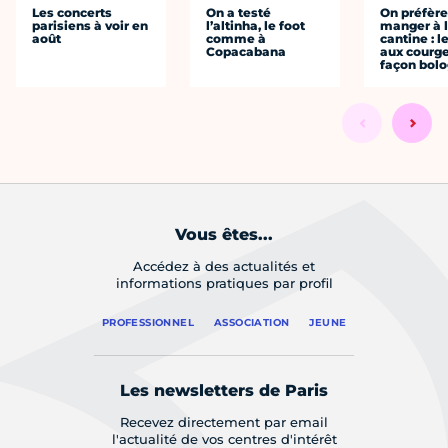
Les concerts
On a testé
On préfèr
parisiens à voir en
l’altinha, le foot
manger à 
août
comme à
cantine : l
Copacabana
aux courge
façon bol
Vous êtes...
Accédez à des actualités et
informations pratiques par profil
PROFESSIONNEL
ASSOCIATION
JEUNE
Les newsletters de Paris
Recevez directement par email
l'actualité de vos centres d'intérêt