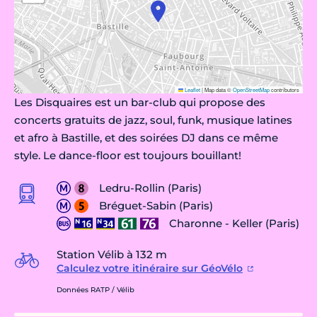
Leaflet
|
Map data ©
OpenStreetMap
contributors
Les Disquaires est un bar-club qui propose des
concerts gratuits de jazz, soul, funk, musique latines
et afro à Bastille, et des soirées DJ dans ce même
style. Le dance-floor est toujours bouillant!
Ledru-Rollin (Paris)
Bréguet-Sabin (Paris)
Charonne - Keller (Paris)
Station Vélib à 132 m
Calculez votre itinéraire sur GéoVélo
Données RATP / Vélib