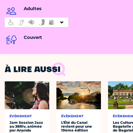
Adultes
Couvert
À LIRE AUSSI
ÉVÈNEMENT
ÉVÈNEMENT
ÉVÈNEMEN
Jam Session Jazz
L’Été du Canal
Les Cultur
au 38Riv, animée
revient pour une
Bagatelle 
par Ananda
19ème édition
de Bagatel