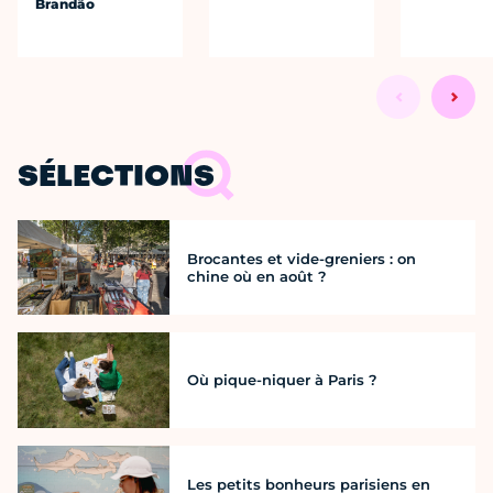
Brandão
SÉLECTIONS
Brocantes et vide-greniers : on
chine où en août ?
Où pique-niquer à Paris ?
Les petits bonheurs parisiens en