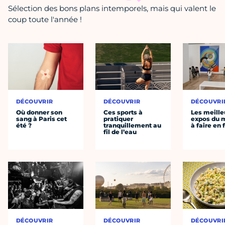
Sélection des bons plans intemporels, mais qui valent le
coup toute l'année !
DÉCOUVRIR
DÉCOUVRIR
DÉCOUVRI
Où donner son
Ces sports à
Les meille
sang à Paris cet
pratiquer
expos du
été ?
tranquillement au
à faire en 
fil de l’eau
DÉCOUVRIR
DÉCOUVRIR
DÉCOUVRI