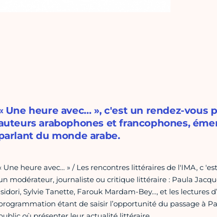
« Une heure avec… », c'est un rendez-vous 
auteurs arabophones et francophones, émer
parlant du monde arabe.
« Une heure avec… » / Les rencontres littéraires de l'IMA, c '
un modérateur, journaliste ou critique littéraire : Paula Jac
Isidori, Sylvie Tanette, Farouk Mardam-Bey…, et les lectures 
programmation étant de saisir l’opportunité du passage à Par
public où présenter leur actualité littéraire.