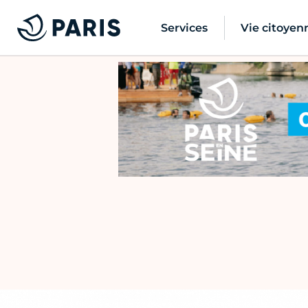
Services
Vie citoyen