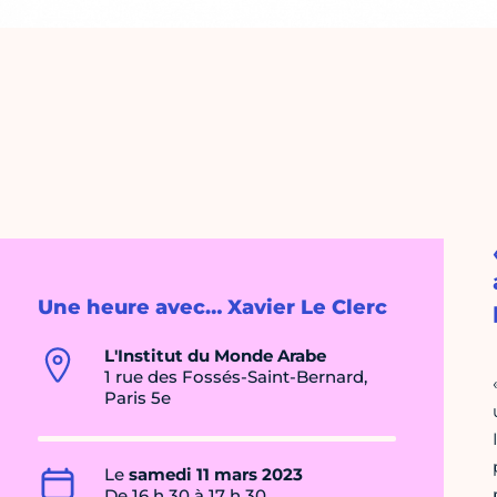
Une heure avec… Xavier Le Clerc
L'Institut du Monde Arabe
1 rue des Fossés-Saint-Bernard,
Paris 5e
Le
samedi 11 mars 2023
De 16 h 30 à 17 h 30