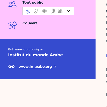
Tout public
Couvert
Évènement proposé par :
Institut du monde Arabe
www.imarabe.org