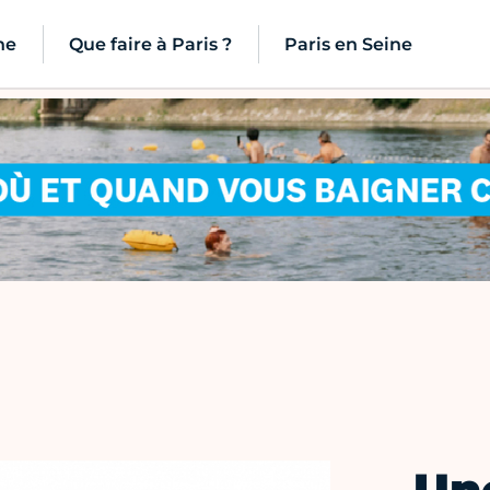
ne
Que faire à Paris ?
Paris en Seine