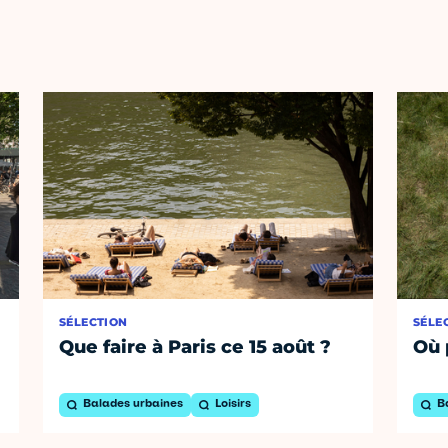
SÉLECTION
SÉLE
Que faire à Paris ce 15 août ?
Où 
Balades urbaines
Loisirs
B