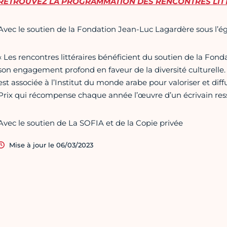
RETROUVEZ LA PROGRAMMATION DES RENCONTRES LITT
Avec le soutien de la Fondation Jean-Luc Lagardère sous l’é
« Les rencontres littéraires
bénéficient du soutien de la Fond
son engagement profond en faveur de la diversité culturelle
est associée à l’Institut du monde arabe pour valoriser et diff
Prix qui récompense chaque année l’œuvre d’un écrivain ress
Avec le soutien de La SOFIA et de la Copie privée
Mise à jour le 06/03/2023