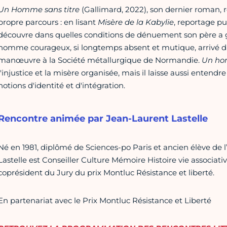
Un Homme sans titre
(Gallimard, 2022), son dernier roman, r
propre parcours : en lisant
Misère de la Kabylie
, reportage pu
découvre dans quelles conditions de dénuement son père a gr
homme courageux, si longtemps absent et mutique, arrivé 
manœuvre à la Société métallurgique de Normandie.
Un hom
l'injustice et la misère organisée, mais il laisse aussi entendre
notions d'identité et d'intégration.
Rencontre animée par Jean-Laurent Lastelle
Né en 1981, diplômé de Sciences-po Paris et ancien élève de
Lastelle est Conseiller Culture Mémoire Histoire vie associati
coprésident du Jury du prix Montluc Résistance et liberté.
En partenariat avec le Prix Montluc Résistance et Liberté