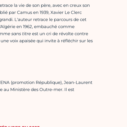
etrace la vie de son père, avec en creux son
blié par Camus en 1939, Xavier Le Clerc
andi. L'auteur retrace le parcours de cet
d'Algérie en 1962, embauché comme
me sans titre
est un cri de révolte contre
 une voix apaisée qui invite à réfléchir sur les
 l’ENA (promotion République), Jean-Laurent
ve au Ministère des Outre-mer. Il est