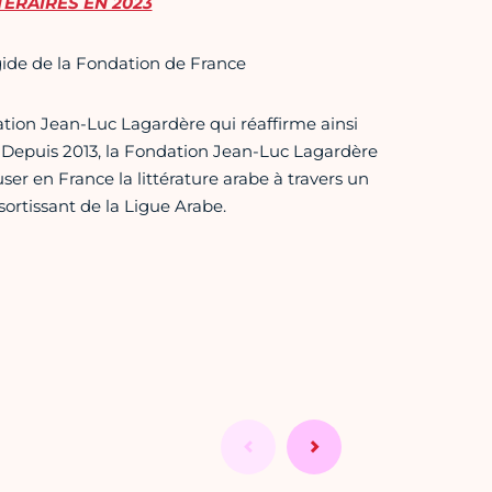
ÉRAIRES EN 2023
gide de la Fondation de France
ation Jean-Luc Lagardère qui réaffirme ainsi
. Depuis 2013, la Fondation Jean-Luc Lagardère
user en France la littérature arabe à travers un
ortissant de la Ligue Arabe.