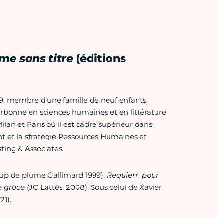
e sans titre
(éditions
9, membre d’une famille de neuf enfants,
rbonne en sciences humaines et en littérature
ilan et Paris où il est cadre supérieur dans
t et la stratégie Ressources Humaines et
ting & Associates.
up de plume Gallimard 1999),
Requiem pour
 grâce
(JC Lattès, 2008). Sous celui de Xavier
21).