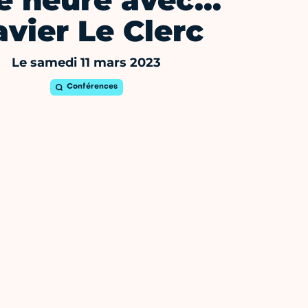
e heure avec…
avier Le Clerc
Le samedi 11 mars 2023
Conférences