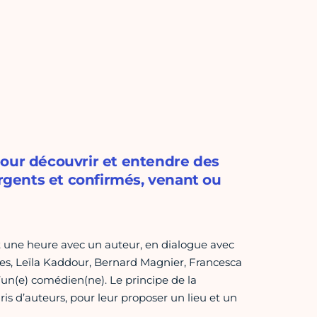
pour découvrir et entendre des
gents et confirmés, venant ou
est une heure avec un auteur, en dialogue avec
ques, Leïla Kaddour, Bernard Magnier, Francesca
d’un(e) comédien(ne). Le principe de la
is d’auteurs, pour leur proposer un lieu et un