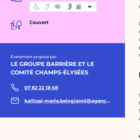
Couvert
Évènement proposé par :
LE GROUPE BARRIÈRE ET LE
COMITÉ CHAMPS-ÉLYSÉES
07 82 22 18 68
kalliopi-maria.belogianni@agenceproches.com