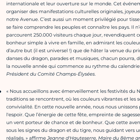
internationale et leur ouverture sur le monde. Cet évé
organiser des manifestations culturelles originales, joyeus
notre Avenue. C’est aussi un moment privilégié pour tisse
se faire comprendre les peuples et connaître les pays. Il 
parcourent 250.000 visiteurs chaque jour, revendiquent ce
bonheur simple à vivre en famille, en admirant les couleur
d’autre but (il est universel !) que de hâter la venue du p
danses du dragon, parades et musiques, chacun pourra, 
la nouvelle année qui commence au rythme du calendrier 
Président du Comité Champs-Élysées
.
« Nous accueillons avec émerveillement les festivités du 
traditions se rencontrent, où les couleurs vibrantes et le
convivialité. En cette nouvelle année, nous nous unissons 
l'espoir. Que l’énergie de cette fête, empreinte de sages
un vent porteur de chance et de bonheur. Que cette aven
sous les signes du dragon et du tigre, nous guidant vers
réalisés. » affirme
Jeanne d'Hauteserre, Maire du 8ème arr