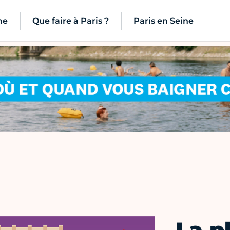
ne
Que faire à Paris ?
Paris en Seine