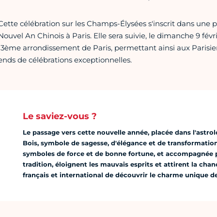
Cette célébration sur les Champs-Élysées s'inscrit dans une 
Nouvel An Chinois à Paris. Elle sera suivie, le dimanche 9 févri
13ème arrondissement de Paris, permettant ainsi aux Parisien
ends de célébrations exceptionnelles.
Le saviez-vous ?
Le passage vers cette nouvelle année, placée dans l'astrol
Bois, symbole de sagesse, d'élégance et de transformation
symboles de force et de bonne fortune, et accompagnée p
tradition, éloignent les mauvais esprits et attirent la cha
français et international de découvrir le charme unique de 