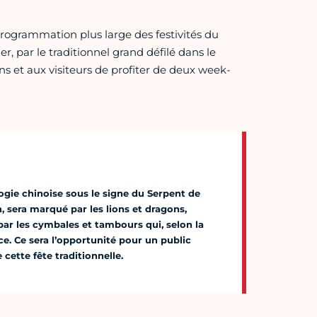
programmation plus large des festivités du
er, par le traditionnel grand défilé dans le
s et aux visiteurs de profiter de deux week-
ogie chinoise sous le signe du Serpent de
, sera marqué par les lions et dragons,
ar les cymbales et tambours qui, selon la
nce. Ce sera l’opportunité pour un public
cette fête traditionnelle.