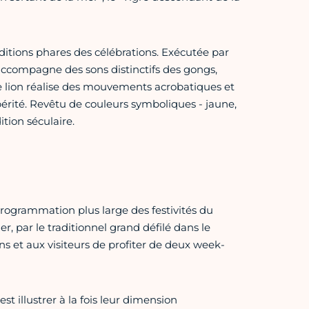
itions phares des célébrations. Exécutée par
accompagne des sons distinctifs des gongs,
le lion réalise des mouvements acrobatiques et
spérité. Revêtu de couleurs symboliques - jaune,
ition séculaire.
programmation plus large des festivités du
er, par le traditionnel grand défilé dans le
s et aux visiteurs de profiter de deux week-
t illustrer à la fois leur dimension