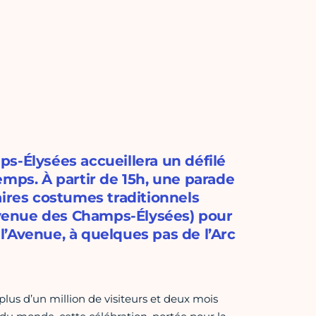
s-Élysées accueillera un défilé
emps. À partir de 15h, une parade
aires costumes traditionnels
 avenue des Champs-Élysées) pour
’Avenue, à quelques pas de l’Arc
us d’un million de visiteurs et deux mois