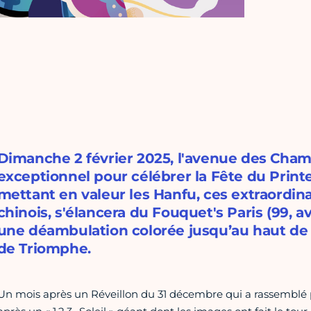
Dimanche 2 février 2025, l'avenue des Champ
exceptionnel pour célébrer la Fête du Print
mettant en valeur les Hanfu, ces extraordin
chinois, s'élancera du Fouquet's Paris (99,
une déambulation colorée jusqu’au haut de l
de Triomphe.
Un mois après un Réveillon du 31 décembre qui a rassemblé pl