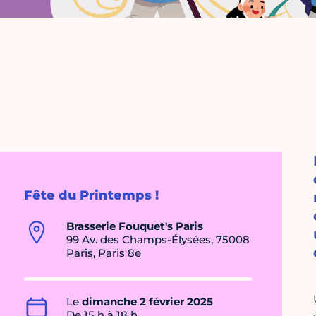
Fête du Printemps !
Brasserie Fouquet's Paris
99 Av. des Champs-Élysées, 75008
Paris, Paris 8e
Le
dimanche 2 février 2025
De 15 h à 18 h