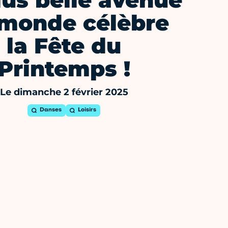
lus belle avenue
monde célèbre
la Fête du
Printemps !
Le dimanche 2 février 2025
Danses
Loisirs