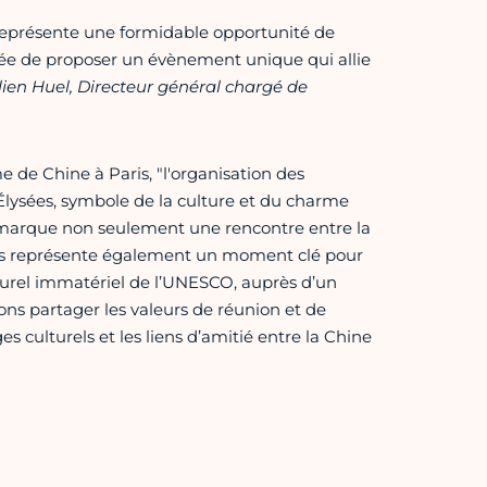
 représente une formidable opportunité de
ée de proposer un évènement unique qui allie
lien Huel, Directeur général chargé de
de Chine à Paris, "l'organisation des
lysées, symbole de la culture et du charme
nt marque non seulement une rencontre entre la
 mais représente également un moment clé pour
lturel immatériel de l’UNESCO, auprès d’un
tons partager les valeurs de réunion et de
s culturels et les liens d’amitié entre la Chine