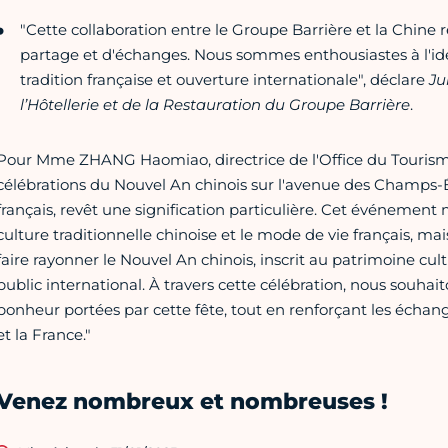
"Cette collaboration entre le Groupe Barrière et la Chine
partage et d'échanges. Nous sommes enthousiastes à l'id
tradition française et ouverture internationale", déclare
Ju
l’Hôtellerie et de la Restauration du Groupe Barrière
.
Pour Mme ZHANG Haomiao, directrice de l'Office du Tourisme 
célébrations du Nouvel An chinois sur l'avenue des Champs-É
français, revêt une signification particulière. Cet événeme
culture traditionnelle chinoise et le mode de vie français,
faire rayonner le Nouvel An chinois, inscrit au patrimoine cu
public international. À travers cette célébration, nous souhai
bonheur portées par cette fête, tout en renforçant les échange
et la France."
Venez nombreux et nombreuses !