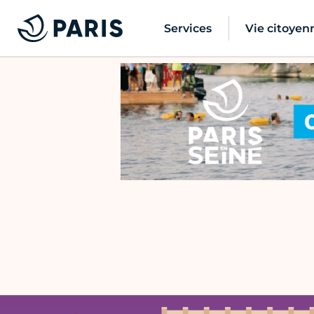
Services
Vie citoyen