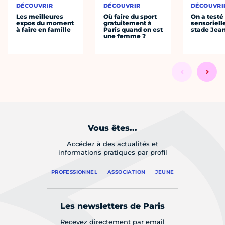
DÉCOUVRIR
DÉCOUVRIR
DÉCOUVRI
Les meilleures
Où faire du sport
On a testé 
expos du moment
gratuitement à
sensoriell
à faire en famille
Paris quand on est
stade Jea
une femme ?
Vous êtes...
Accédez à des actualités et
informations pratiques par profil
PROFESSIONNEL
ASSOCIATION
JEUNE
Les newsletters de Paris
Recevez directement par email