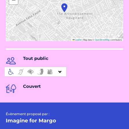
Leaflet
|
Map data ©
OpenStreetMap
contributors
Tout public
Couvert
Évènement proposé par :
Imagine for Margo