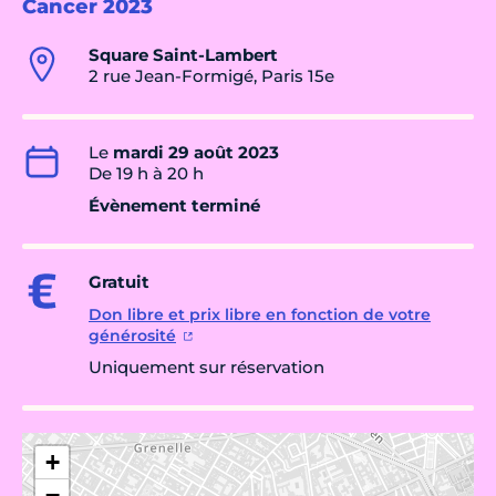
Cancer 2023
Square Saint-Lambert
2 rue Jean-Formigé, Paris 15e
Le
mardi 29 août 2023
De 19 h à 20 h
Évènement terminé
Gratuit
Don libre et prix libre en fonction de votre
générosité
Uniquement sur réservation
+
−