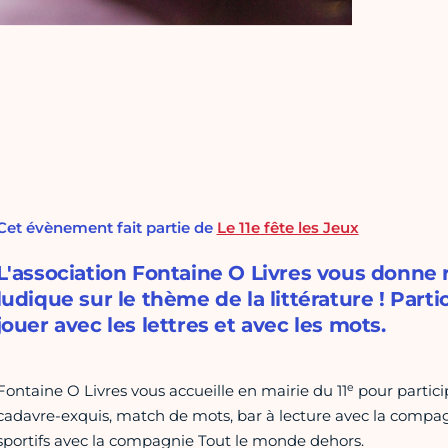
Cet évènement fait partie de
Le 11e fête les Jeux
L'association Fontaine O Livres vous donne
ludique sur le thème de la littérature ! Par
jouer avec les lettres et avec les mots.
e
Fontaine O Livres vous accueille en mairie du 11
pour particip
cadavre-exquis, match de mots, bar à lecture avec la compag
sportifs avec la compagnie Tout le monde dehors.