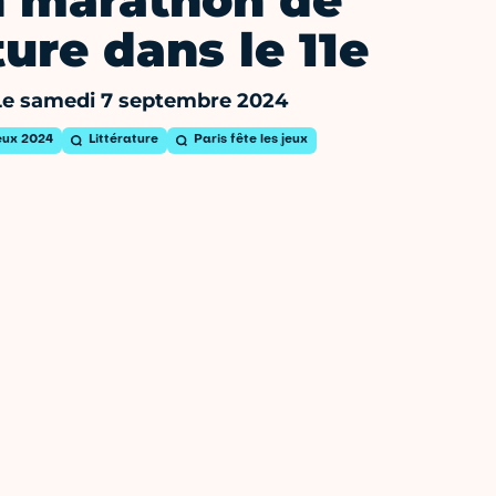
 marathon de
ture dans le 11e
Le samedi 7 septembre 2024
eux 2024
Littérature
Paris fête les jeux