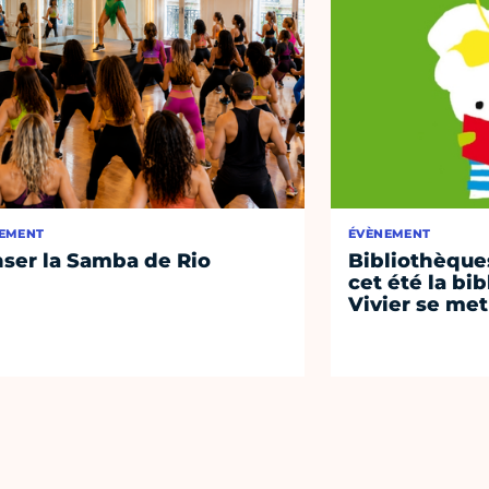
EMENT
ÉVÈNEMENT
ser la Samba de Rio
Bibliothèques
cet été la bi
Vivier se met 