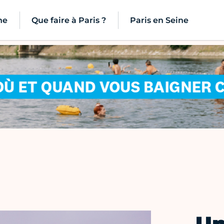
ne
Que faire à Paris ?
Paris en Seine