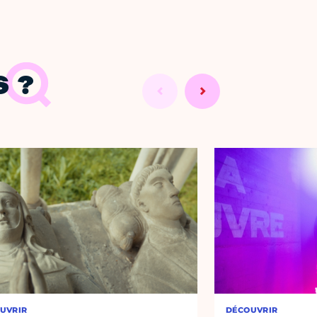
 ?
UVRIR
DÉCOUVRIR