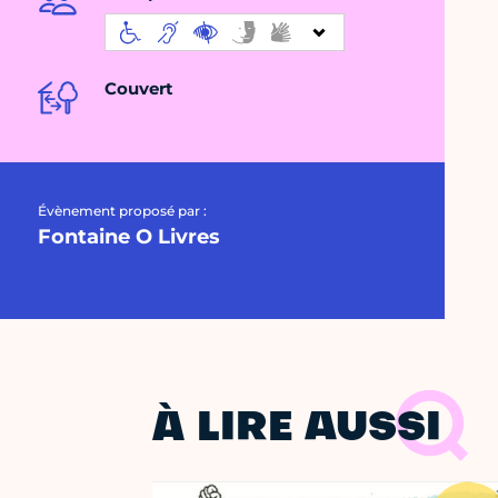
Couvert
Évènement proposé par :
Fontaine O Livres
À LIRE AUSSI