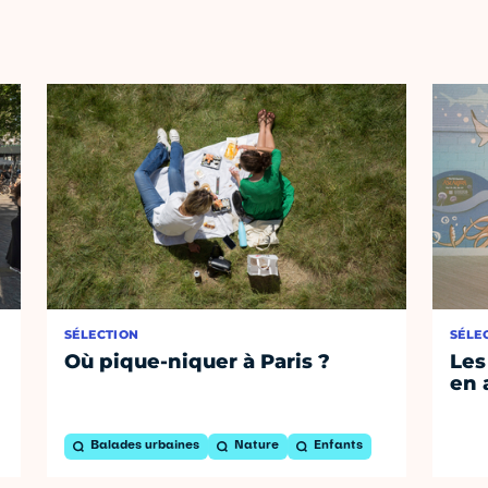
SÉLECTION
SÉLE
Où pique-niquer à Paris ?
Les
en 
Balades urbaines
Nature
Enfants