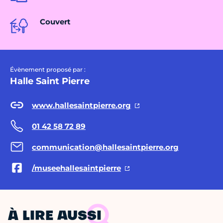
Couvert
Évènement proposé par :
Halle Saint Pierre
www.hallesaintpierre.org
01 42 58 72 89
communication@hallesaintpierre.org
/museehallesaintpierre
À LIRE AUSSI