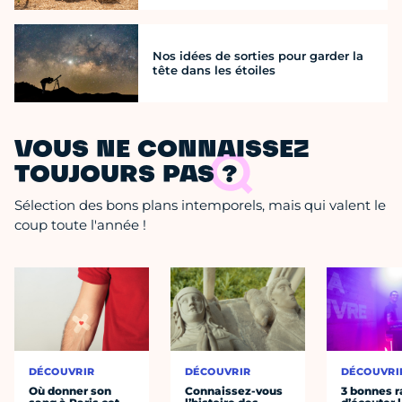
Nos idées de sorties pour garder la
tête dans les étoiles
VOUS NE CONNAISSEZ
TOUJOURS PAS ?
Sélection des bons plans intemporels, mais qui valent le
coup toute l'année !
DÉCOUVRIR
DÉCOUVRIR
DÉCOUVRI
Où donner son
Connaissez-vous
3 bonnes r