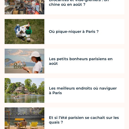
chine où en août ?
Où pique-niquer à Paris ?
Les petits bonheurs parisiens en
août
Les meilleurs endroits où naviguer
à Paris
Et si l’été parisien se cachait sur les
quais ?