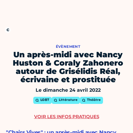
ÉVÈNEMENT
Un après-midi avec Nancy
Huston & Coraly Zahonero
autour de Grisélidis Réal,
écrivaine et prostituée
Le dimanche 24 avril 2022
LGBT
Littérature
Théâtre
VOIR LES INFOS PRATIQUES
"Chairs Vives" : un après-midi avec Nancy