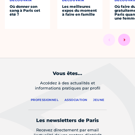
DÉCOUVRIR
DÉCOUVRIR
DÉCOUVRI
Où donner son
Les meilleures
Où faire d
sang à Paris cet
expos du moment
gratuitem
été ?
à faire en famille
Paris quan
une femm
Vous êtes...
Accédez à des actualités et
informations pratiques par profil
PROFESSIONNEL
ASSOCIATION
JEUNE
Les newsletters de Paris
Recevez directement par email