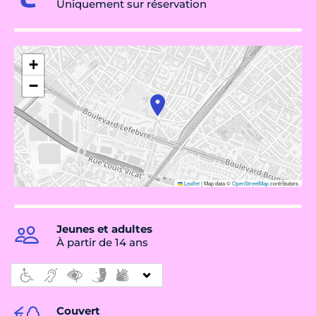
Uniquement sur réservation
+
−
Leaflet
|
Map data ©
OpenStreetMap
contributors
Jeunes et adultes
À partir de 14 ans
Couvert