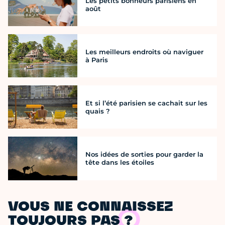
Les petits bonheurs parisiens en
août
Les meilleurs endroits où naviguer
à Paris
Et si l’été parisien se cachait sur les
quais ?
Nos idées de sorties pour garder la
tête dans les étoiles
VOUS NE CONNAISSEZ
TOUJOURS PAS ?