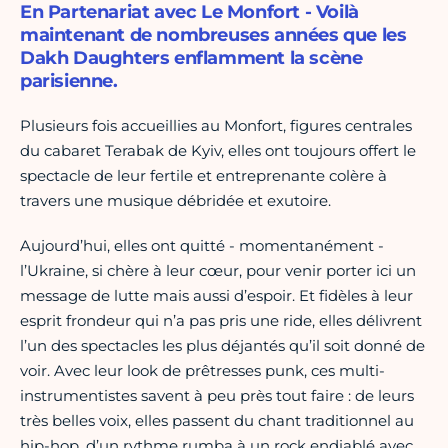
En Partenariat avec Le Monfort - Voilà
maintenant de nombreuses années que les
Dakh Daughters enflamment la scène
parisienne.
Plusieurs fois accueillies au Monfort, figures centrales
du cabaret Terabak de Kyiv, elles ont toujours offert le
spectacle de leur fertile et entreprenante colère à
travers une musique débridée et exutoire.
Aujourd’hui, elles ont quitté - momentanément -
l’Ukraine, si chère à leur cœur, pour venir porter ici un
message de lutte mais aussi d’espoir. Et fidèles à leur
esprit frondeur qui n’a pas pris une ride, elles délivrent
l’un des spectacles les plus déjantés qu’il soit donné de
voir. Avec leur look de prêtresses punk, ces multi-
instrumentistes savent à peu près tout faire : de leurs
très belles voix, elles passent du chant traditionnel au
hip-hop, d’un rythme rumba à un rock endiablé avec