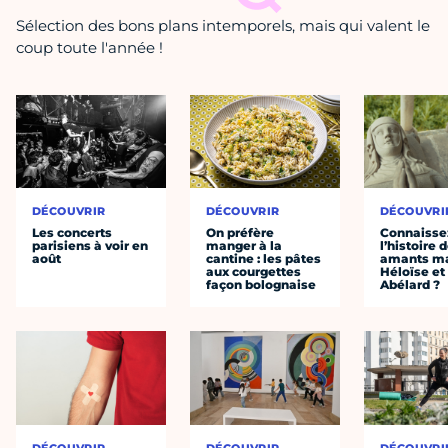
Sélection des bons plans intemporels, mais qui valent le
coup toute l'année !
DÉCOUVRIR
DÉCOUVRIR
DÉCOUVRI
Les concerts
On préfère
Connaisse
parisiens à voir en
manger à la
l’histoire 
août
cantine : les pâtes
amants ma
aux courgettes
Héloïse et
façon bolognaise
Abélard ?