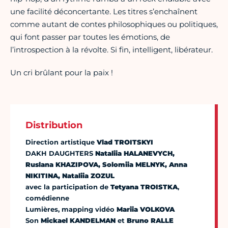
une facilité déconcertante. Les titres s’enchaînent
comme autant de contes philosophiques ou politiques,
qui font passer par toutes les émotions, de
l’introspection à la révolte. Si fin, intelligent, libérateur.
Un cri brûlant pour la paix !
Distribution
Direction artistique
Vlad TROITSKYI
DAKH DAUGHTERS
Nataliia HALANEVYCH,
Ruslana KHAZIPOVA, Solomiia MELNYK, Anna
NIKITINA, Nataliia ZOZUL
avec la participation de
Tetyana TROISTKA
,
comédienne
Lumières, mapping vidéo
Mariia VOLKOVA
Son
Mickael KANDELMAN
et
Bruno RALLE