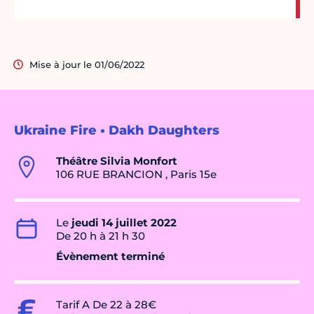
Mise à jour le 01/06/2022
Ukraine Fire • Dakh Daughters
Théâtre Silvia Monfort
106 RUE BRANCION , Paris 15e
Le
jeudi 14 juillet 2022
De 20 h à 21 h 30
Évènement terminé
Tarif A De 22 à 28€