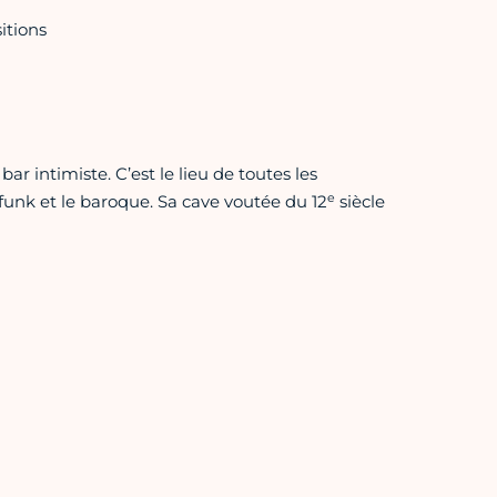
itions
bar intimiste. C’est le lieu de toutes les
e
 funk et le baroque. Sa cave voutée du 12
siècle