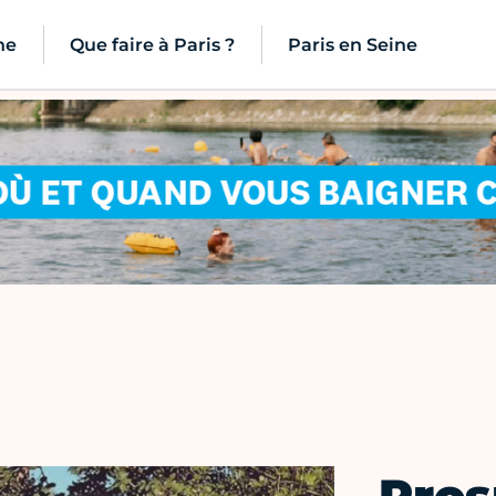
ne
Que faire à Paris ?
Paris en Seine