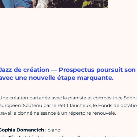
Jazz de création — Prospectus poursuit son
avec une nouvelle étape marquante.
Une création partagée avec la pianiste et compositrice Soph
européen. Soutenu par le Petit faucheux, le Fonds de dotation 
travail a donné naissance à un répertoire renouvelé.
Sophia Domancich
: piano