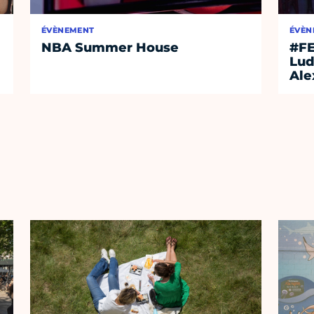
ÉVÈNEMENT
ÉVÈN
NBA Summer House
#FE
Lud
Ale