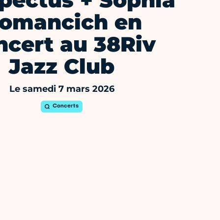
pectus + Sophia
omancich en
ncert au 38Riv
Jazz Club
Le samedi 7 mars 2026
Concerts