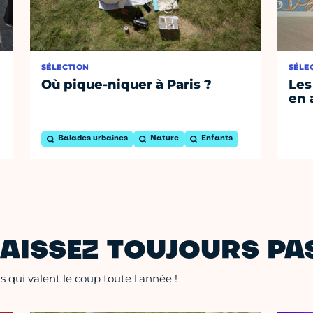
SÉLECTION
SÉLE
Où pique-niquer à Paris ?
Les
en 
Balades urbaines
Nature
Enfants
AISSEZ TOUJOURS PAS
 qui valent le coup toute l'année !