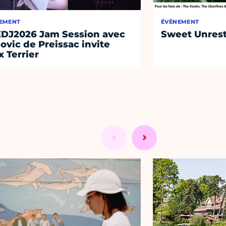
EMENT
ÉVÈNEMENT
DJ2026 Jam Session avec
Sweet Unrest
ovic de Preissac invite
x Terrier