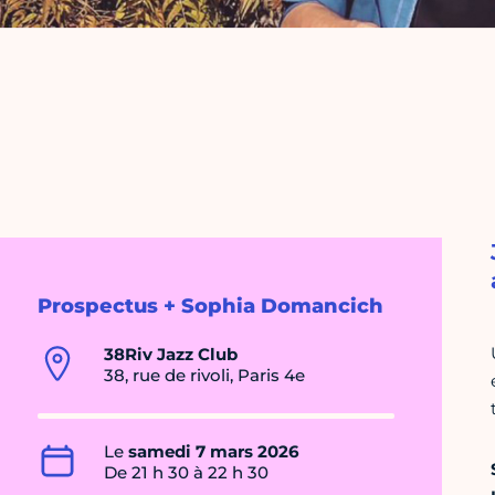
Prospectus + Sophia Domancich
38Riv Jazz Club
38, rue de rivoli, Paris 4e
Le
samedi 7 mars 2026
De 21 h 30 à 22 h 30