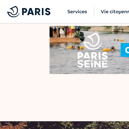
Services
Vie citoyen