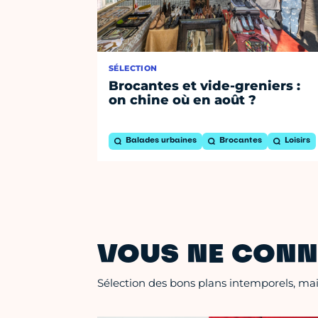
SÉLECTION
Brocantes et vide-greniers :
on chine où en août ?
Balades urbaines
Brocantes
Loisirs
VOUS NE CONN
Sélection des bons plans intemporels, mais