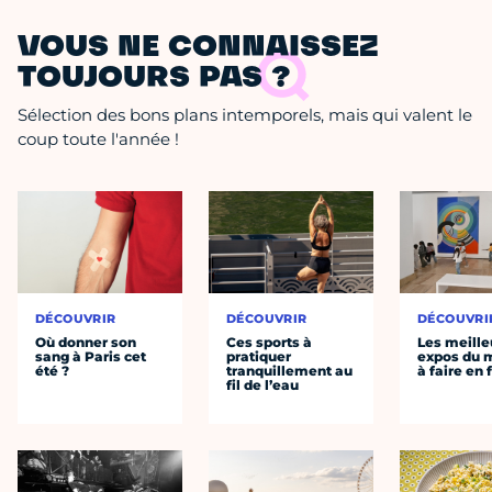
VOUS NE CONNAISSEZ
TOUJOURS PAS ?
Sélection des bons plans intemporels, mais qui valent le
coup toute l'année !
DÉCOUVRIR
DÉCOUVRIR
DÉCOUVRI
Où donner son
Ces sports à
Les meille
sang à Paris cet
pratiquer
expos du
été ?
tranquillement au
à faire en 
fil de l’eau