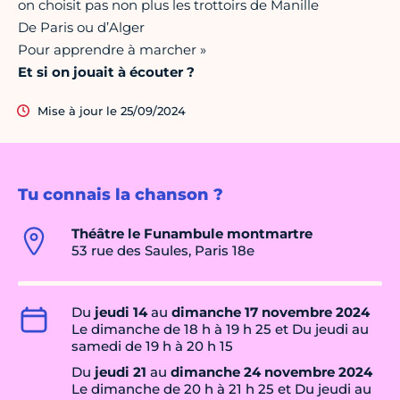
on choisit pas non plus les trottoirs de Manille
De Paris ou d’Alger
Pour apprendre à marcher »
Et si on jouait à écouter ?
Mise à jour le 25/09/2024
Tu connais la chanson ?
Théâtre le Funambule montmartre
53 rue des Saules, Paris 18e
Du
jeudi 14
au
dimanche 17 novembre 2024
Le dimanche de 18 h à 19 h 25 et Du jeudi au
samedi de 19 h à 20 h 15
Du
jeudi 21
au
dimanche 24 novembre 2024
Le dimanche de 20 h à 21 h 25 et Du jeudi au