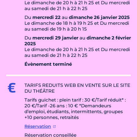
Le dimanche de 20 h à 21 h 25 et Du mercredi
au samedi de 21 h à 22 h 25
Du
mercredi 22
au
dimanche 26 janvier 2025
Le dimanche de 18 h à 19 h 25 et Du mercredi
au samedi de 19 h à 20 h 15
Du
mercredi 29 janvier
au
dimanche 2 février
2025
Le dimanche de 20 h à 21 h 25 et Du mercredi
au samedi de 21 h à 22 h 25
Évènement terminé
TARIFS REDUITS WEB EN VENTE SUR LE SITE
DU THÉÂTRE
Tarifs guichet : plein tarif : 30 €/Tarif réduit* :
20 €/Tarif -26 ans : 10 € *Demandeurs
d’emploi, étudiants, intermittents, groupes
+10 personnes, retraités
Réservation
Réservation conseillée