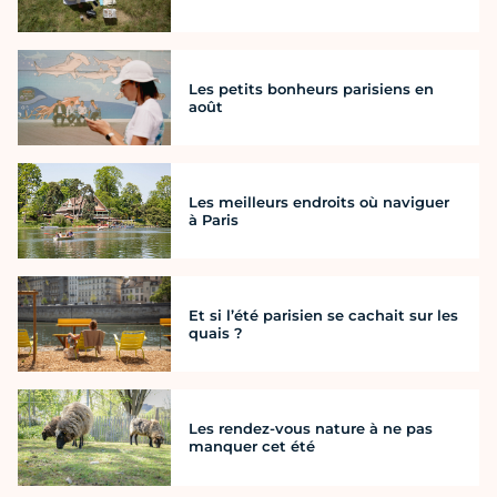
Les petits bonheurs parisiens en
août
Les meilleurs endroits où naviguer
à Paris
Et si l’été parisien se cachait sur les
quais ?
Les rendez-vous nature à ne pas
manquer cet été