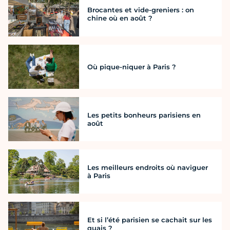
Brocantes et vide-greniers : on
chine où en août ?
Où pique-niquer à Paris ?
Les petits bonheurs parisiens en
août
Les meilleurs endroits où naviguer
à Paris
Et si l’été parisien se cachait sur les
quais ?