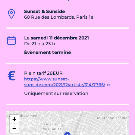
Sunset & Sunside
60 Rue des Lombards, Paris 1e
Le
samedi 11 décembre 2021
De 21 h à 23 h
Évènement terminé
Plein tarif 28EUR
https://www.sunset-
sunside.com/2021/12/artiste/314/7765/
Uniquement sur réservation
+
−