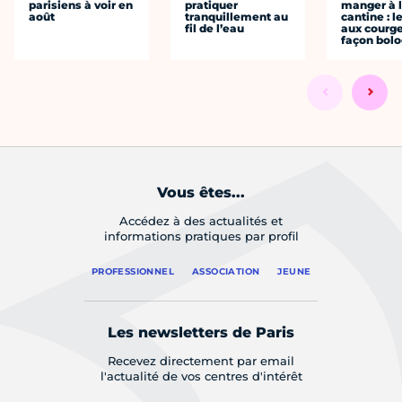
parisiens à voir en
pratiquer
manger à 
août
tranquillement au
cantine : l
fil de l’eau
aux courge
façon bol
Vous êtes...
Accédez à des actualités et
informations pratiques par profil
PROFESSIONNEL
ASSOCIATION
JEUNE
Les newsletters de Paris
Recevez directement par email
l'actualité de vos centres d'intérêt