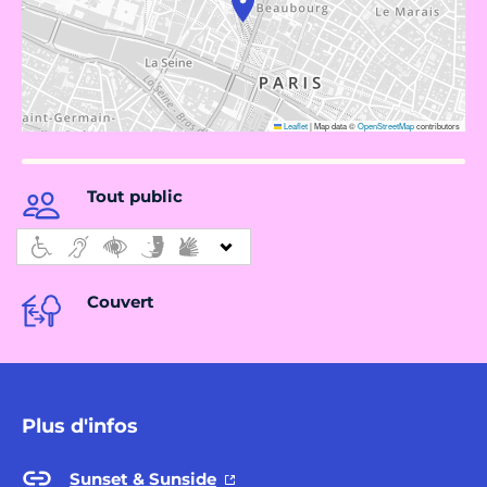
Leaflet
|
Map data ©
OpenStreetMap
contributors
Tout public
Couvert
Plus d'infos
Sunset & Sunside