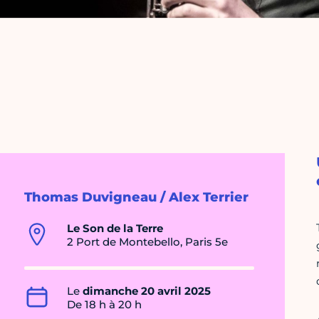
Thomas Duvigneau / Alex Terrier
Le Son de la Terre
2 Port de Montebello, Paris 5e
Le
dimanche 20 avril 2025
De 18 h à 20 h