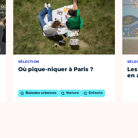
SÉLECTION
SÉLE
Où pique-niquer à Paris ?
Les
en 
Balades urbaines
Nature
Enfants