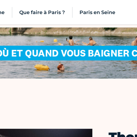
ne
Que faire à Paris ?
Paris en Seine