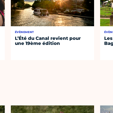
ÉVÈNEMENT
ÉVÈN
L’Été du Canal revient pour
Les
une 19ème édition
Bag