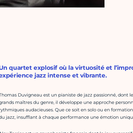
Un quartet explosif où la virtuosité et l’imp
expérience jazz intense et vibrante.
Thomas Duvigneau est un pianiste de jazz passionné, dont le jeu
grands maîtres du genre, il développe une approche personn
rythmiques audacieuses. Que ce soit en solo ou en formation, 
du jazz, insufflant à chaque performance une émotion uniqu