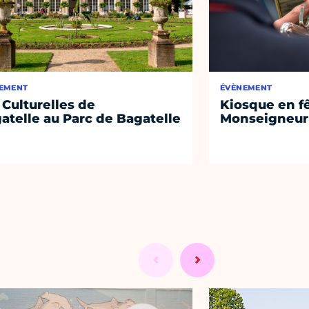
EMENT
ÉVÈNEMENT
 Culturelles de
Kiosque en f
atelle au Parc de Bagatelle
Monseigneur 