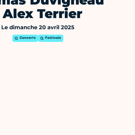
mas Duvigneau
 Alex Terrier
Le dimanche 20 avril 2025
Concerts
Festivals