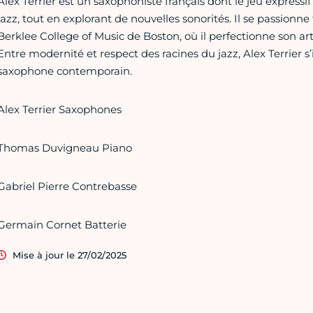
Alex Terrier est un saxophoniste français dont le jeu expressif 
jazz, tout en explorant de nouvelles sonorités. Il se passionn
Berklee College of Music de Boston, où il perfectionne son ar
Entre modernité et respect des racines du jazz, Alex Terrier
saxophone contemporain.
Alex Terrier Saxophones
Thomas Duvigneau Piano
Gabriel Pierre Contrebasse
Germain Cornet Batterie
Mise à jour le 27/02/2025