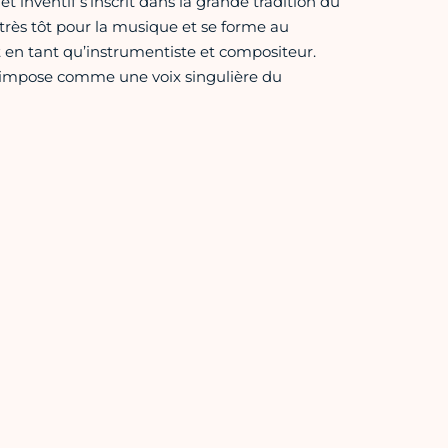
et inventif s’inscrit dans la grande tradition du
e très tôt pour la musique et se forme au
t en tant qu’instrumentiste et compositeur.
 s’impose comme une voix singulière du