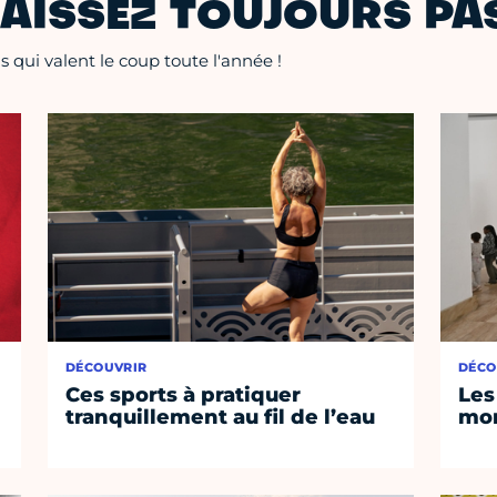
AISSEZ TOUJOURS PAS
 qui valent le coup toute l'année !
DÉCOUVRIR
DÉCO
Ces sports à pratiquer
Les
tranquillement au fil de l’eau
mom