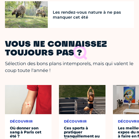
Les rendez-vous nature à ne pas
manquer cet été
VOUS NE CONNAISSEZ
TOUJOURS PAS ?
Sélection des bons plans intemporels, mais qui valent le
coup toute l'année !
DÉCOUVRIR
DÉCOUVRIR
DÉCOUVRI
Où donner son
Ces sports à
Les meille
sang à Paris cet
pratiquer
expos du
été ?
tranquillement au
à faire en 