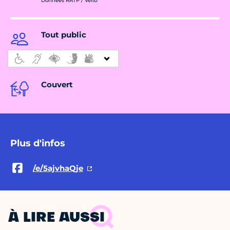
Données RATP / Vélib
Tout public
Couvert
Plus d'infos
/e/5ajvhaQje
À LIRE AUSSI