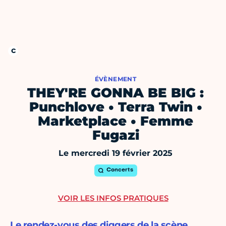
ÉVÈNEMENT
THEY'RE GONNA BE BIG :
Punchlove • Terra Twin •
Marketplace • Femme
Fugazi
Le mercredi 19 février 2025
Concerts
VOIR LES INFOS PRATIQUES
Le rendez-vous des diggers de la scène