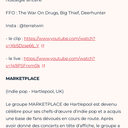
FFO : The War On Drugs, Big Thief, Deerhunter
Insta : @terratwin
- le clip :
https://www.youtube.com/watch?
v=Xb5Dzse66_Y
- le live :
https://www.youtube.com/watch?
v=149PSFrxm0k
MARKETPLACE
(Indie pop - Hartlepool, UK)
Le groupe MARKETPLACE de Hartlepool est devenu
célèbre pour ses chefs-d'œuvre d'indie pop et a acquis
une base de fans dévoués en cours de route. Après
avoir donné des concerts en tête d'affiche, le groupe a