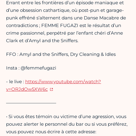
Errant entre les frontières d’un épisode maniaque et
d’une obsession cathartique, où post-pun et garage-
punk effréné s’alternent dans une Danse Macabre de
contradictions ; FEMME FUGAZI est le résultat d’un
crime passionnel, perpétré par l’enfant chéri d’Anne
Clark et d’Amyl and the Sniffers.
FFO : Amyl and the Sniffers, Dry Cleaning & Idles
Insta : @femmefugazi
- le live :
https://www.youtube.com/watch?
v=ORJdOw5XW6c
———————————
• Si vous êtes témoin ou victime d’une agression, vous
pouvez alerter le personnel du bar ou si vous préférez,
vous pouvez nous écrire à cette adresse: