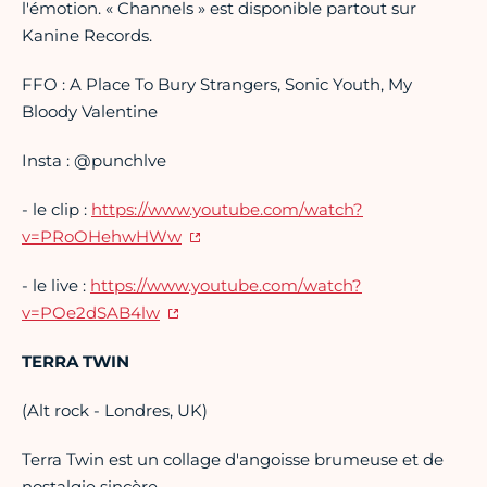
l'émotion. « Channels » est disponible partout sur
Kanine Records.
FFO : A Place To Bury Strangers, Sonic Youth, My
Bloody Valentine
Insta : @punchlve
- le clip :
https://www.youtube.com/watch?
v=PRoOHehwHWw
- le live :
https://www.youtube.com/watch?
v=POe2dSAB4lw
TERRA TWIN
(Alt rock - Londres, UK)
Terra Twin est un collage d'angoisse brumeuse et de
nostalgie sincère.