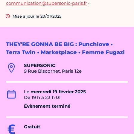
communication@supersonic-paris.fr
•
Mise à jour le 20/01/2025
THEY'RE GONNA BE BIG : Punchlove •
Terra Twin • Marketplace • Femme Fugazi
SUPERSONIC
9 Rue Biscornet, Paris 12e
Le
mercredi 19 février 2025
De 19 h à 23 h 01
Évènement terminé
Gratuit