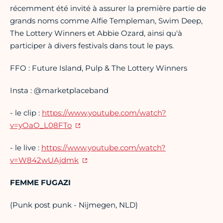
récemment été invité à assurer la première partie de
grands noms comme Alfie Templeman, Swim Deep,
The Lottery Winners et Abbie Ozard, ainsi qu'à
participer à divers festivals dans tout le pays.
FFO : Future Island, Pulp & The Lottery Winners
Insta : @marketplaceband
- le clip :
https://www.youtube.com/watch?
v=yOaO_L08FTo
- le live :
https://www.youtube.com/watch?
v=W842wUAjdmk
FEMME FUGAZI
(Punk post punk - Nijmegen, NLD)