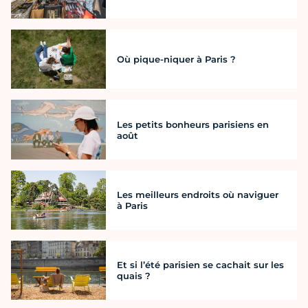
Où pique-niquer à Paris ?
Les petits bonheurs parisiens en
août
Les meilleurs endroits où naviguer
à Paris
Et si l’été parisien se cachait sur les
quais ?