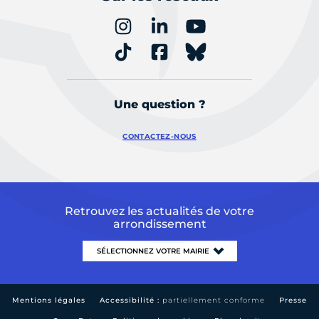
Une question ?
CONTACTEZ-NOUS
Retrouvez les actualités de votre
arrondissement
Mentions légales
Accessibilité :
partiellement conforme
Presse