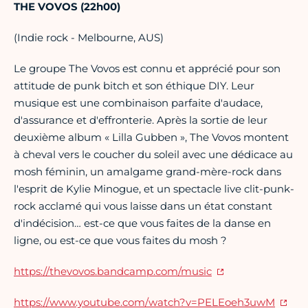
THE VOVOS (22h00)
(Indie rock - Melbourne, AUS)
Le groupe The Vovos est connu et apprécié pour son
attitude de punk bitch et son éthique DIY. Leur
musique est une combinaison parfaite d'audace,
d'assurance et d'effronterie. Après la sortie de leur
deuxième album « Lilla Gubben », The Vovos montent
à cheval vers le coucher du soleil avec une dédicace au
mosh féminin, un amalgame grand-mère-rock dans
l'esprit de Kylie Minogue, et un spectacle live clit-punk-
rock acclamé qui vous laisse dans un état constant
d'indécision… est-ce que vous faites de la danse en
ligne, ou est-ce que vous faites du mosh ?
https://thevovos.bandcamp.com/music
https://www.youtube.com/watch?v=PELEoeh3uwM