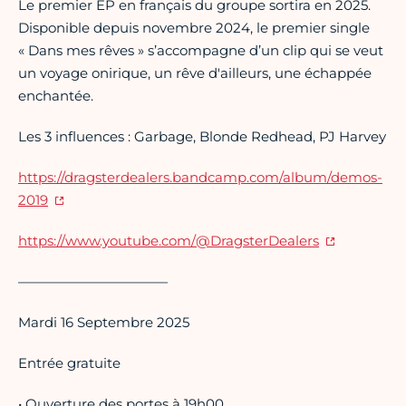
Le premier EP en français du groupe sortira en 2025.
Disponible depuis novembre 2024, le premier single
« Dans mes rêves » s’accompagne d’un clip qui se veut
un voyage onirique, un rêve d'ailleurs, une échappée
enchantée.
Les 3 influences : Garbage, Blonde Redhead, PJ Harvey
https://dragsterdealers.bandcamp.com/album/demos-
2019
https:
//www.youtube.com/@DragsterDealers
———————————
Mardi 16 Septembre 2025
Entrée gratuite
• Ouverture des portes à 19h00