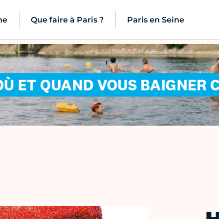
ne
Que faire à Paris ?
Paris en Seine