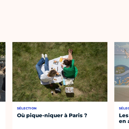
SÉLECTION
SÉLE
Où pique-niquer à Paris ?
Les
en 