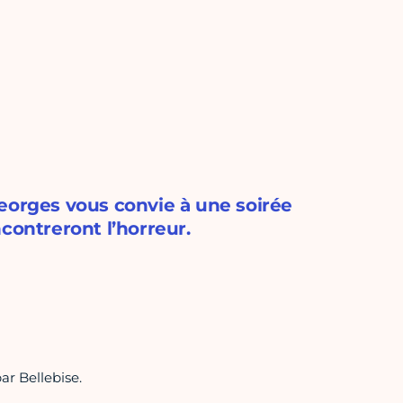
eorges vous convie à une soirée
contreront l’horreur.
ar Bellebise.