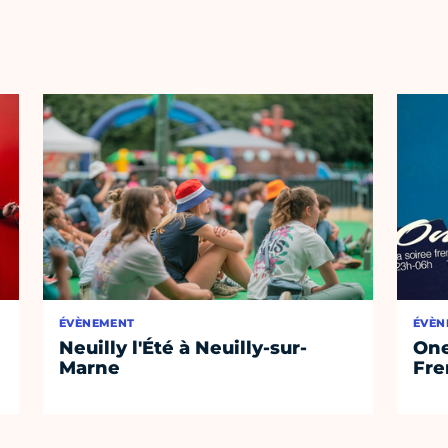
ÉVÈNEMENT
ÉVÈN
Neuilly l'Été à Neuilly-sur-
One
Marne
Fre