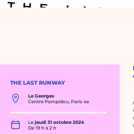
THE LAST RUNWAY
Le Georges
Centre Pompidou, Paris 4e
Le
jeudi 31 octobre 2024
De 19 h à 2 h