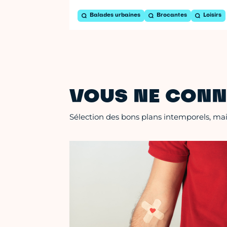
Balades urbaines
Brocantes
Loisirs
VOUS NE CONN
Sélection des bons plans intemporels, mais