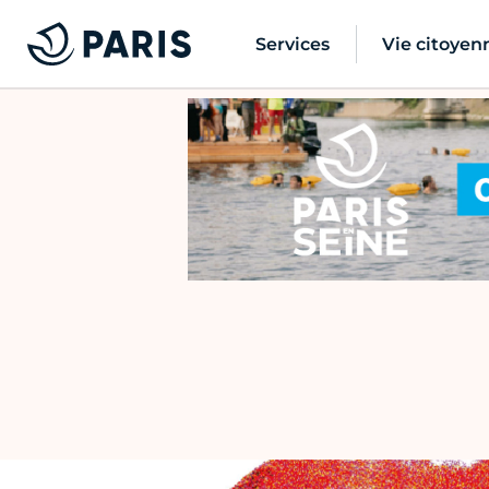
Services
Vie citoyen