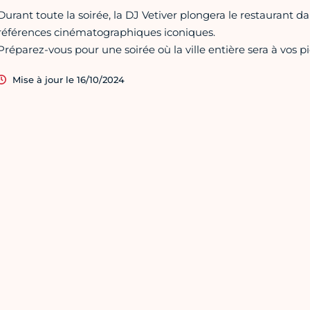
Durant toute la soirée, la DJ Vetiver plongera le restaurant d
références cinématographiques iconiques.
Préparez-vous pour une soirée où la ville entière sera à vos pi
Mise à jour le 16/10/2024