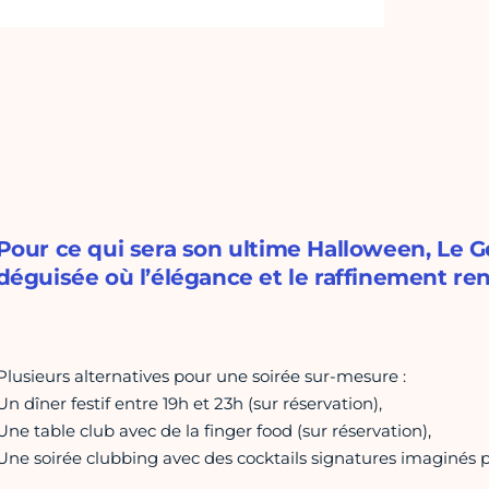
Pour ce qui sera son ultime Halloween, Le G
déguisée où l’élégance et le raffinement ren
Plusieurs alternatives pour une soirée sur-mesure :
Un dîner festif entre 19h et 23h (sur réservation),
Une table club avec de la finger food (sur réservation),
Une soirée clubbing avec des cocktails signatures imaginés p