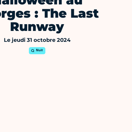
alloween au
rges : The Last
Runway
Le jeudi 31 octobre 2024
Nuit