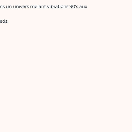
ans un univers mêlant vibrations 90’s aux
eds.