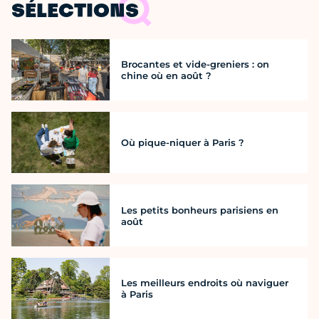
SÉLECTIONS
Brocantes et vide-greniers : on
chine où en août ?
Où pique-niquer à Paris ?
Les petits bonheurs parisiens en
août
Les meilleurs endroits où naviguer
à Paris