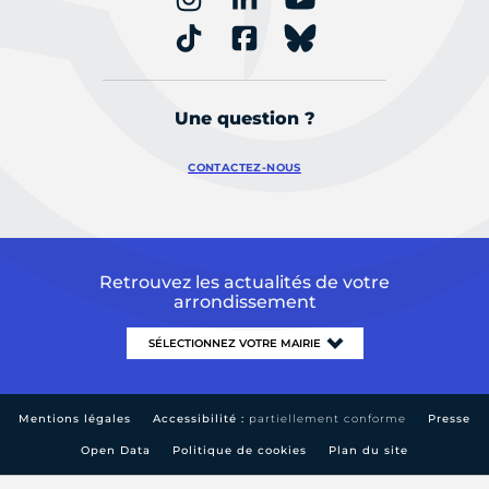
Une question ?
CONTACTEZ-NOUS
Retrouvez les actualités de votre
arrondissement
Mentions légales
Accessibilité :
partiellement conforme
Presse
Open Data
Politique de cookies
Plan du site