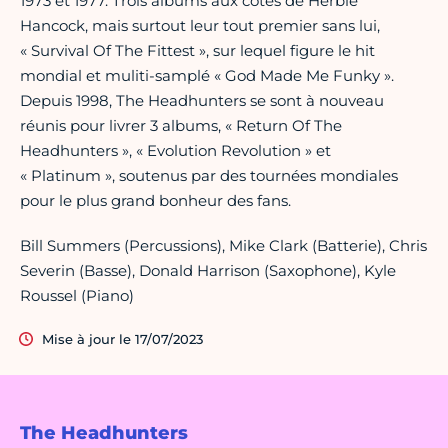
1973 et 1977. Trois albums aux côtes de Herbie
Hancock, mais surtout leur tout premier sans lui,
« Survival Of The Fittest », sur lequel figure le hit
mondial et muliti-samplé « God Made Me Funky ».
Depuis 1998, The Headhunters se sont à nouveau
réunis pour livrer 3 albums, « Return Of The
Headhunters », « Evolution Revolution » et
« Platinum », soutenus par des tournées mondiales
pour le plus grand bonheur des fans.
Bill Summers (Percussions), Mike Clark (Batterie), Chris
Severin (Basse), Donald Harrison (Saxophone), Kyle
Roussel (Piano)
Mise à jour le 17/07/2023
The Headhunters