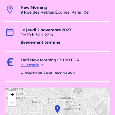
New Morning
9 Rue des Petites Écuries, Paris 10e
Le
jeudi 2 novembre 2023
De 19 h 30 à 22 h
Évènement terminé
Tarif New Morning : 30.80 EUR
Billetterie
Uniquement sur réservation
+
−