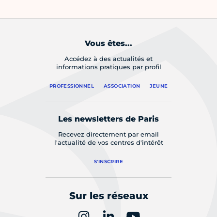
Vous êtes...
Accédez à des actualités et
informations pratiques par profil
PROFESSIONNEL
ASSOCIATION
JEUNE
Les newsletters de Paris
Recevez directement par email
l'actualité de vos centres d'intérêt
S'INSCRIRE
Sur les réseaux