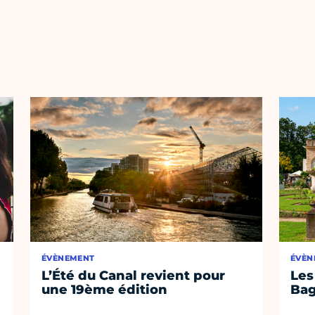
ÉVÈNEMENT
ÉVÈN
L’Été du Canal revient pour
Les
une 19ème édition
Bag