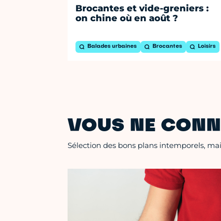
Brocantes et vide-greniers :
on chine où en août ?
Balades urbaines
Brocantes
Loisirs
VOUS NE CONN
Sélection des bons plans intemporels, mais