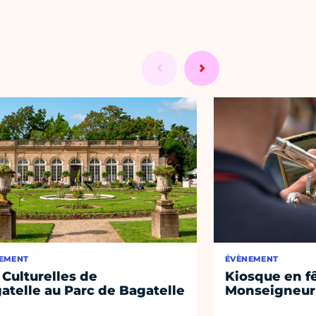
EMENT
ÉVÈNEMENT
 Culturelles de
Kiosque en f
atelle au Parc de Bagatelle
Monseigneur 