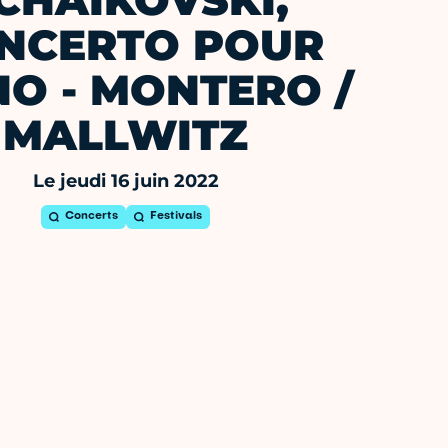
CHAÏKOVSKI,
NCERTO POUR
NO - MONTERO /
MALLWITZ
Le jeudi 16 juin 2022
Concerts
Festivals