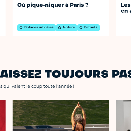
Où pique-niquer à Paris ?
Les
en 
Balades urbaines
Nature
Enfants
AISSEZ TOUJOURS PAS
 qui valent le coup toute l'année !