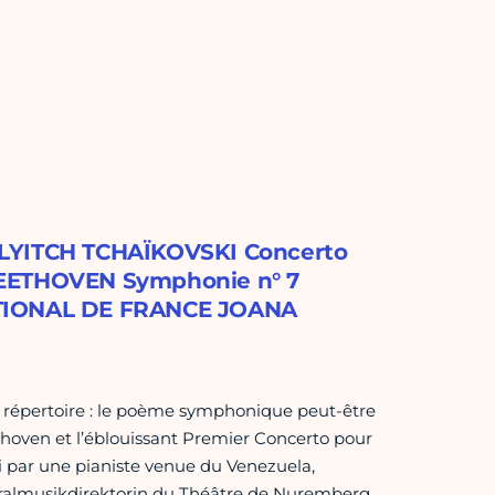
ILYITCH TCHAÏKOVSKI Concerto
BEETHOVEN Symphonie n° 7
TIONAL DE FRANCE JOANA
du répertoire : le poème symphonique peut-être
ethoven et l’éblouissant Premier Concerto pour
ci par une pianiste venue du Venezuela,
neralmusikdirektorin du Théâtre de Nuremberg.