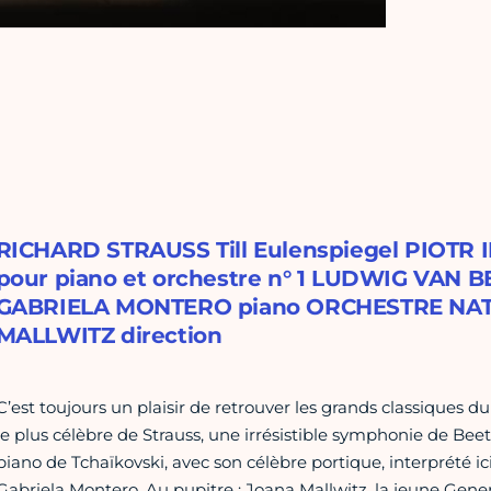
RICHARD STRAUSS Till Eulenspiegel PIOTR 
pour piano et orchestre n° 1 LUDWIG VAN 
GABRIELA MONTERO piano ORCHESTRE NA
MALLWITZ direction
C’est toujours un plaisir de retrouver les grands classiques 
le plus célèbre de Strauss, une irrésistible symphonie de Be
piano de Tchaïkovski, avec son célèbre portique, interprété i
Gabriela Montero. Au pupitre : Joana Mallwitz, la jeune Ge