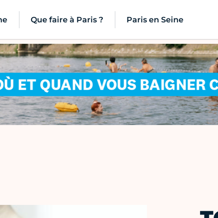
ne
Que faire à Paris ?
Paris en Seine