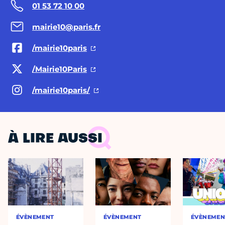
01 53 72 10 00
mairie10@paris.fr
/mairie10paris
/Mairie10Paris
/mairie10paris/
À LIRE AUSSI
ÉVÈNEMENT
ÉVÈNEMENT
ÉVÈNEMEN