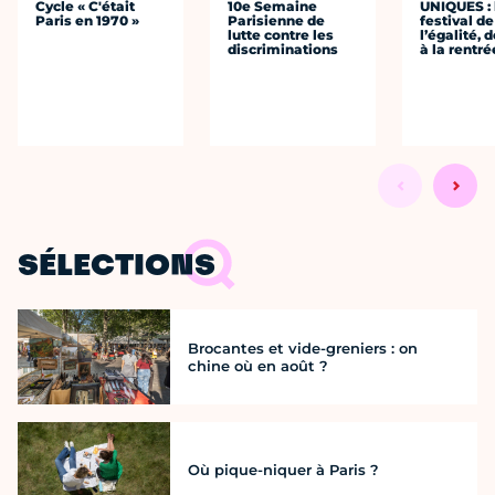
Cycle « C'était
10e Semaine
UNIQUES : 
Paris en 1970 »
Parisienne de
festival de
lutte contre les
l’égalité, 
discriminations
à la rentré
SÉLECTIONS
Brocantes et vide-greniers : on
chine où en août ?
Où pique-niquer à Paris ?