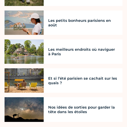
Les petits bonheurs parisiens en
août
Les meilleurs endroits où naviguer
à Paris
Et si l’été parisien se cachait sur les
quais ?
Nos idées de sorties pour garder la
tête dans les étoiles