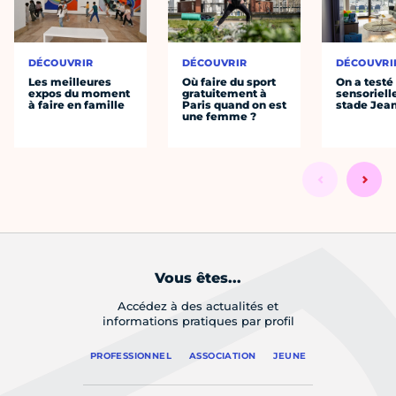
DÉCOUVRIR
DÉCOUVRIR
DÉCOUVRI
Les meilleures
Où faire du sport
On a testé 
expos du moment
gratuitement à
sensoriell
à faire en famille
Paris quand on est
stade Jea
une femme ?
Vous êtes...
Accédez à des actualités et
informations pratiques par profil
PROFESSIONNEL
ASSOCIATION
JEUNE