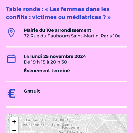
Table ronde : « Les femmes dans les
conflits : victimes ou médiatrices ? »
Mairie du 10e arrondissement
72 Rue du Faubourg Saint-Martin, Paris 10e
Le
lundi 25 novembre 2024
De 19 h 15 à 20 h 30
Évènement terminé
Gratuit
+
−