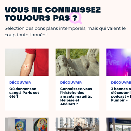
VOUS NE CONNAISSEZ
TOUJOURS PAS ?
Sélection des bons plans intemporels, mais qui valent le
coup toute l'année !
DÉCOUVRIR
DÉCOUVRIR
DÉCOUVRI
Où donner son
Connaissez-vous
3 bonnes r
sang à Paris cet
l’histoire des
d’écouter 
été ?
amants maudits,
podcast « 
Héloïse et
Fumoir »
Abélard ?