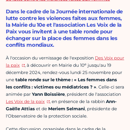
Dans le cadre de la Journée internationale de
lutte contre les violences faites aux femmes,
la Mairie du 10e et l'association Les Voix de la
Paix vous invitent à une table ronde pour
échanger sur la place des femmes dans les
conflits mondiaux.
À l'occasion du vernissage de l'exposition
Des Voix pour
e
la paix
, à découvrir en Mairie du 10
jusqu'au 19
décembre 2024, rendez-vous lundi 25 novembre pour
une
table ronde sur le thème : « Les femmes dans
les conflits : victimes ou
médiatrices ? »
. Celle-ci sera
animée par
Yann Boissière
, président de l'association
Les Voix de la paix
, en présence de la rabbin
Ann-
Gaëlle Attias
et de
Meriem Selmani
, présidente de
l'Observatoire de la protection sociale.
Cette discussion, organisée dans le cadre de la