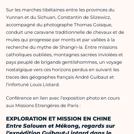
Sur les marches tibétaines entre les provinces du
Yunnan et du Sichuan, Constantin de Slizewicz,
accompagné du photographe Thomas Goisque,
conduit une caravane traditionnelle de chevaux et de
mules qui progresse par monts et par vallées à la
recherche du mythe de Shangri-la. Entre missions
catholiques oubliées, montagnes sacrées inviolées et
pays peuplé de brigands gentilshommes, un voyage
nostalgique vers ces horizons perdus en suivant les
traces des géographes français André Guibaut et
l’infortuné Louis Liotard.
Conférence en lien avec l’exposition photo en cours
aux Missions Etrangères de Paris :
EXPLORATION ET MISSION EN CHINE
Entre Salouen et Mékong, regards sur
l’expédition Guibaut-Liotard dans le