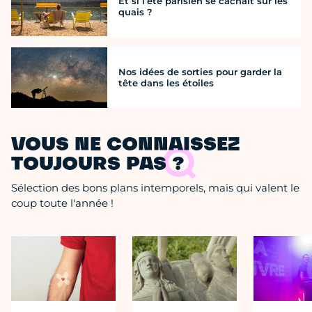
Et si l’été parisien se cachait sur les
quais ?
Nos idées de sorties pour garder la
tête dans les étoiles
VOUS NE CONNAISSEZ
TOUJOURS PAS ?
Sélection des bons plans intemporels, mais qui valent le
coup toute l'année !