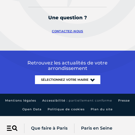
Une question ?
CONTACTEZ-NOUS
Retrouvez les actualités de votre
arrondissement
Mentions légales
Accessibilité :
partiellement conforme
Presse
Open Data
Politique de cookies
Plan du site
Que faire à Paris
Paris en Seine
Menu