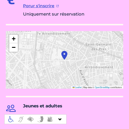
Porur s'inscrire
Uniquement sur réservation
+
−
Leaflet
|
Map data ©
OpenStreetMap
contributors
Jeunes et adultes