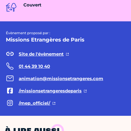
Couvert
Évènement proposé par :
Missions Etrangères de Paris
Site de l'évènement
01 44 39 10 40
animation@missionsetrangeres.com
/missionsetrangeresdeparis
/mep_officiel/