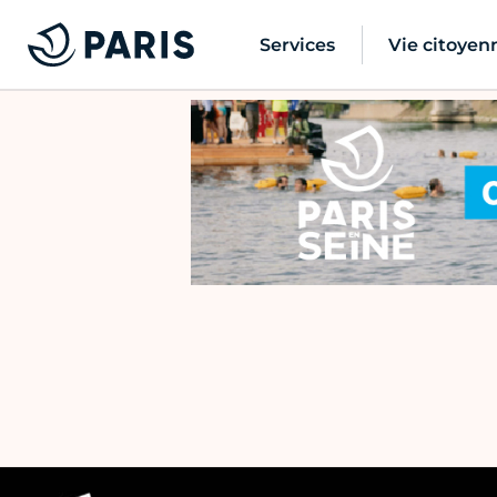
Services
Vie citoyen