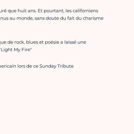
ré que huit ans. Et pourtant, les californiens
onnus au monde, sans doute du fait du charisme
e de rock, blues et poésie a laissé une
Light My Fire"
icain lors de ce Sunday Tribute