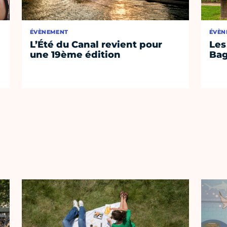
ÉVÈNEMENT
ÉVÈN
L’Été du Canal revient pour
Les
une 19ème édition
Bag