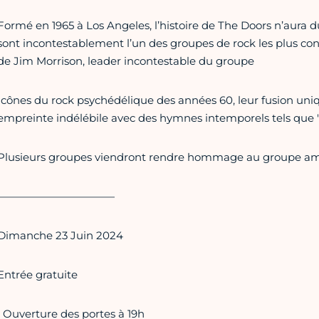
Formé en 1965 à Los Angeles, l’histoire de The Doors n’aura du
sont incontestablement l’un des groupes de rock les plus c
de Jim Morrison, leader incontestable du groupe
Icônes du rock psychédélique des années 60, leur fusion uniqu
empreinte indélébile avec des hymnes intemporels tels que "
Plusieurs groupes viendront rendre hommage au groupe amer
———————————
Dimanche 23 Juin 2024
Entrée gratuite
• Ouverture des portes à 19h