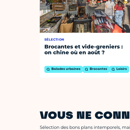
SÉLECTION
Brocantes et vide-greniers :
on chine où en août ?
Balades urbaines
Brocantes
Loisirs
VOUS NE CONN
Sélection des bons plans intemporels, mais