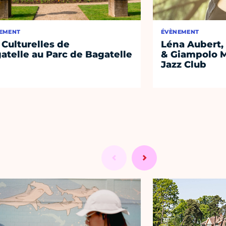
EMENT
ÉVÈNEMENT
 Culturelles de
Léna Aubert, 
atelle au Parc de Bagatelle
& Giampolo M
Jazz Club