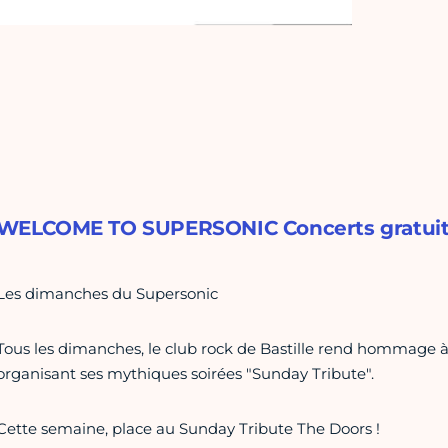
WELCOME TO SUPERSONIC Concerts gratuits, e
Les dimanches du Supersonic
Tous les dimanches, le club rock de Bastille rend hommage à
organisant ses mythiques soirées "Sunday Tribute".
Cette semaine, place au Sunday Tribute The Doors !