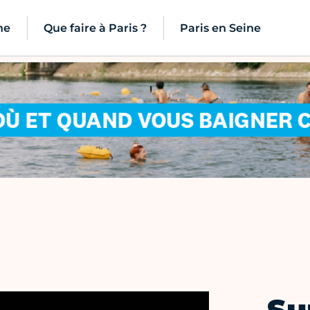
ne
Que faire à Paris ?
Paris en Seine