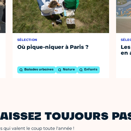
SÉLECTION
SÉLE
Où pique-niquer à Paris ?
Les
en 
Balades urbaines
Nature
Enfants
AISSEZ TOUJOURS PAS
 qui valent le coup toute l'année !