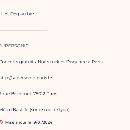
• Hot Dog au bar
———————————
SUPERSONIC
Concerts gratuits, Nuits rock et Disquaire à Paris
http://supersonic-paris.fr/
9 rue Biscornet, 75012 Paris
Métro Bastille (sortie rue de lyon)
Mise à jour le 19/01/2024