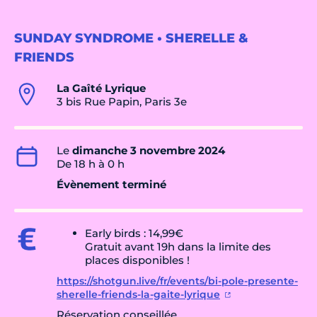
SUNDAY SYNDROME • SHERELLE &
FRIENDS
La Gaîté Lyrique
3 bis Rue Papin, Paris 3e
Le
dimanche 3 novembre 2024
De 18 h à 0 h
Évènement terminé
Early birds : 14,99€
Gratuit avant 19h dans la limite des
places disponibles !
https://shotgun.live/fr/events/bi-pole-presente-
sherelle-friends-la-gaite-lyrique
Réservation conseillée