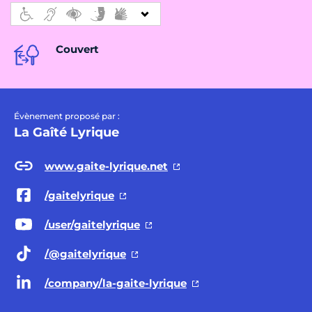
Couvert
Évènement proposé par :
La Gaîté Lyrique
www.gaite-lyrique.net
/gaitelyrique
/user/gaitelyrique
/@gaitelyrique
/company/la-gaite-lyrique