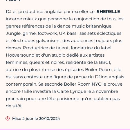
DJ et productrice anglaise par excellence,
SHERELLE
incarne mieux que personne la conjonction de tous les
genres références de la dance music britannique.
Jungle, grime, footwork, UK bass : ses sets éclectiques
et électriques galvanisent des audiences toujours plus
denses. Productrice de talent, fondatrice du label
Hooversound et d'un studio dédié aux artistes
féminines, queers et noires, résidente de la BBC1,
autrice du plus intense des épisodes Boiler Room, elle
est sans conteste une figure de proue du DJing anglais
contemporain. Sa seconde Boiler Room NYC le prouve
encore ! Elle investira la Gaîté Lyrique le 3 novembre
prochain pour une fête parisienne qu'on oubliera pas
de sitôt.
Mise à jour le 30/10/2024