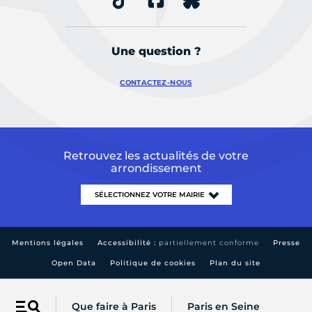
Une question ?
CONTACTEZ-NOUS
Retrouvez les actualités de votre
arrondissement
Mentions légales
Accessibilité :
partiellement conforme
Presse
Open Data
Politique de cookies
Plan du site
Que faire à Paris
Paris en Seine
Menu