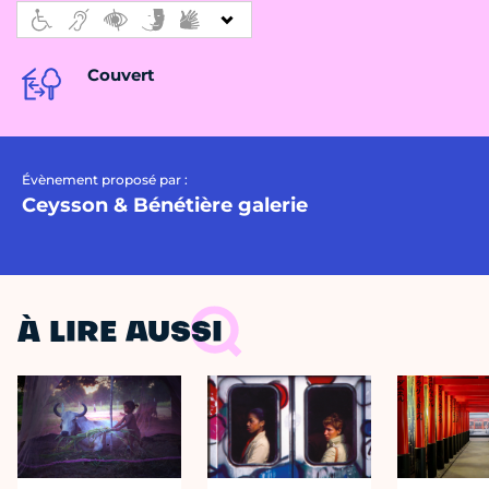
Couvert
Évènement proposé par :
Ceysson & Bénétière galerie
À LIRE AUSSI