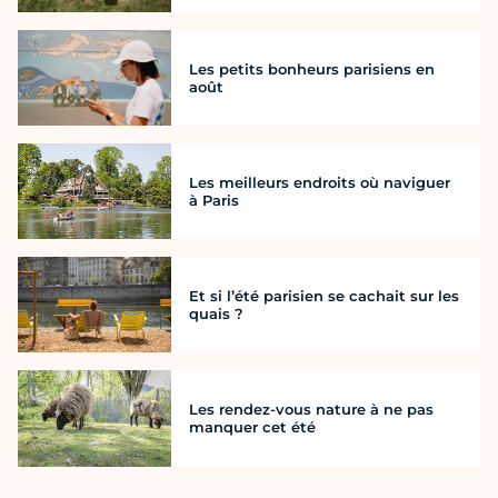
Les petits bonheurs parisiens en
août
Les meilleurs endroits où naviguer
à Paris
Et si l’été parisien se cachait sur les
quais ?
Les rendez-vous nature à ne pas
manquer cet été