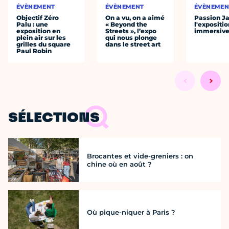
ÉVÈNEMENT
ÉVÈNEMENT
ÉVÈNEMEN
Objectif Zéro
On a vu, on a aimé
Passion J
Palu : une
« Beyond the
l'expositio
exposition en
Streets », l’expo
immersiv
plein air sur les
qui nous plonge
grilles du square
dans le street art
Paul Robin
SÉLECTIONS
Brocantes et vide-greniers : on
chine où en août ?
Où pique-niquer à Paris ?