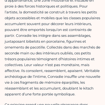
d’appartenance, une zone mouvante et instable en
proie à des forces historiques et politiques. Pour
l’artiste, la domesticité se construit à travers les petits
objets accessibles et mobiles que les classes populaires
accumulent souvent pour décorer leurs intérieurs,
pouvant être emportés lorsqu’on est contraints de
partir. Conradie les intègre dans ses assemblages,
juxtaposant bibelots en porcelaine, figurines et
ornements de pacotille. Collectés dans des marchés de
seconde main ou des intérieurs oubliés, ces petits
trésors populaires témoignent d’histoires intimes et
collectives. Leur valeur n’est pas monétaire, mais
affective. Ils consolent, rassemblent, apaisent. Véritable
archéologue de l’intime, Conradie insuffle une nouvelle
vie à ces fragments de mémoire éparpillés, les
réassemblant et les accumulant, doublant le kitsch
apparent d’une forte portée symbolique.
Ce principe prend une nouvelle résonance dans