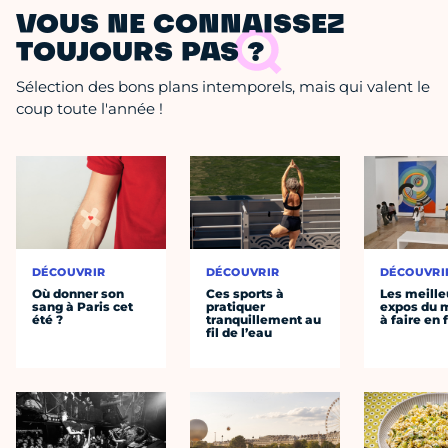
VOUS NE CONNAISSEZ
TOUJOURS PAS ?
Sélection des bons plans intemporels, mais qui valent le
coup toute l'année !
DÉCOUVRIR
DÉCOUVRIR
DÉCOUVRI
Où donner son
Ces sports à
Les meille
sang à Paris cet
pratiquer
expos du
été ?
tranquillement au
à faire en 
fil de l’eau