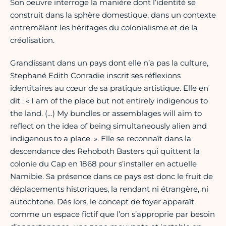
Son oeuvre interroge la manière dont l’identité se
construit dans la sphère domestique, dans un contexte
entremêlant les héritages du colonialisme et de la
créolisation.
Grandissant dans un pays dont elle n’a pas la culture,
Stephané Edith Conradie inscrit ses réflexions
identitaires au cœur de sa pratique artistique. Elle en
dit : « I am of the place but not entirely indigenous to
the land. (…) My bundles or assemblages will aim to
reflect on the idea of being simultaneously alien and
indigenous to a place. ». Elle se reconnaît dans la
descendance des Rehoboth Basters qui quittent la
colonie du Cap en 1868 pour s’installer en actuelle
Namibie. Sa présence dans ce pays est donc le fruit de
déplacements historiques, la rendant ni étrangère, ni
autochtone. Dès lors, le concept de foyer apparaît
comme un espace fictif que l’on s’approprie par besoin