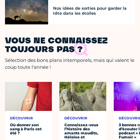
Nos idées de sorties pour garder la
tête dans les étoiles
VOUS NE CONNAISSEZ
TOUJOURS PAS ?
Sélection des bons plans intemporels, mais qui valent le
coup toute l'année !
DÉCOUVRIR
DÉCOUVRIR
DÉCOUVRI
Où donner son
Connaissez-vous
3 bonnes r
sang à Paris cet
l’histoire des
d’écouter 
été ?
amants maudits,
podcast « 
Héloïse et
Fumoir »