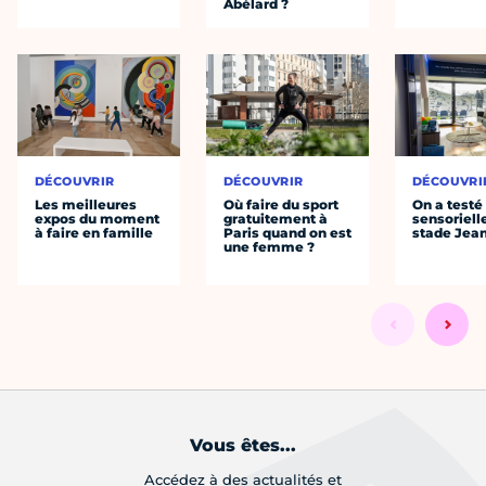
Abélard ?
DÉCOUVRIR
DÉCOUVRIR
DÉCOUVRI
Les meilleures
Où faire du sport
On a testé 
expos du moment
gratuitement à
sensoriell
à faire en famille
Paris quand on est
stade Jea
une femme ?
Vous êtes...
Accédez à des actualités et