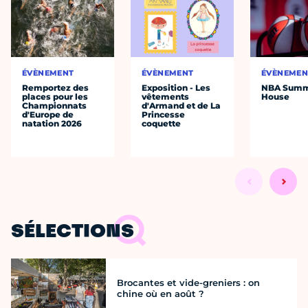
ÉVÈNEMENT
ÉVÈNEMENT
ÉVÈNEMEN
Remportez des
Exposition - Les
NBA Sum
places pour les
vêtements
House
Championnats
d'Armand et de La
d'Europe de
Princesse
natation 2026
coquette
SÉLECTIONS
Brocantes et vide-greniers : on
chine où en août ?