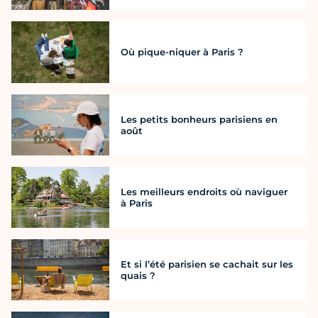
Où pique-niquer à Paris ?
Les petits bonheurs parisiens en
août
Les meilleurs endroits où naviguer
à Paris
Et si l’été parisien se cachait sur les
quais ?