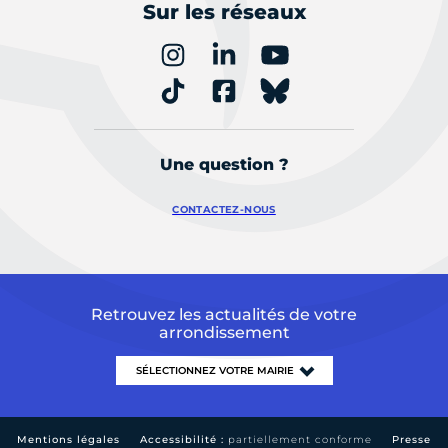
Sur les réseaux
Une question ?
CONTACTEZ-NOUS
Retrouvez les actualités de votre
arrondissement
Mentions légales
Accessibilité :
partiellement conforme
Presse