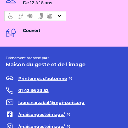
De 12 à 16 ans
Couvert
Évènement proposé par :
Maison du geste et de l'image
Printemps d'automne
01 42 36 33 52
laure.narzabal@mgi-paris.org
/maisongesteimage/
/maisongesteimage/