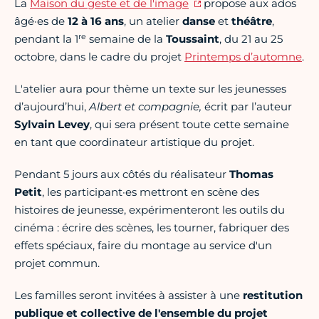
La
Maison du geste et de l'image
propose aux ados
âgé·es de
12 à 16 ans
, un atelier
danse
et
théâtre
,
re
pendant la 1
semaine de la
Toussaint
, du 21 au 25
octobre, dans le cadre du projet
Printemps d’automne
.
L'atelier aura pour thème un texte sur les jeunesses
d’aujourd’hui,
Albert et compagnie,
écrit par l’auteur
Sylvain Levey
, qui sera présent toute cette semaine
en tant que coordinateur artistique du projet.
Pendant 5 jours aux côtés du réalisateur
Thomas
Petit
, les participant·es mettront en scène des
histoires de jeunesse, expérimenteront les outils du
cinéma : écrire des scènes, les tourner, fabriquer des
effets spéciaux, faire du montage au service d'un
projet commun.
Les familles seront invitées à assister à une
restitution
publique et collective de l'ensemble du projet