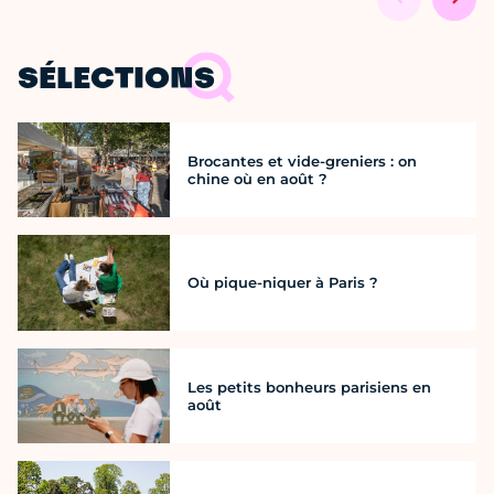
SÉLECTIONS
Brocantes et vide-greniers : on
chine où en août ?
Où pique-niquer à Paris ?
Les petits bonheurs parisiens en
août