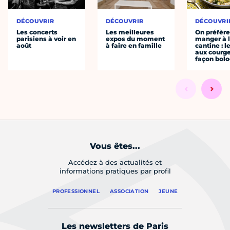
DÉCOUVRIR
DÉCOUVRIR
DÉCOUVRI
Les concerts
Les meilleures
On préfèr
parisiens à voir en
expos du moment
manger à 
août
à faire en famille
cantine : l
aux courge
façon bol
Vous êtes...
Accédez à des actualités et
informations pratiques par profil
PROFESSIONNEL
ASSOCIATION
JEUNE
Les newsletters de Paris