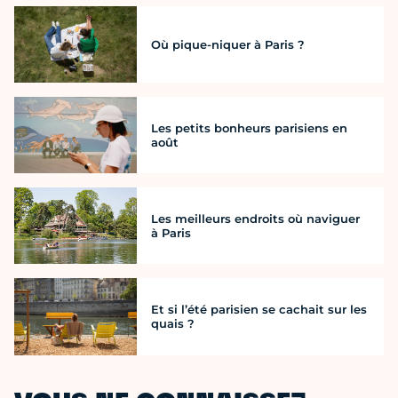
Où pique-niquer à Paris ?
Les petits bonheurs parisiens en
août
Les meilleurs endroits où naviguer
à Paris
Et si l’été parisien se cachait sur les
quais ?