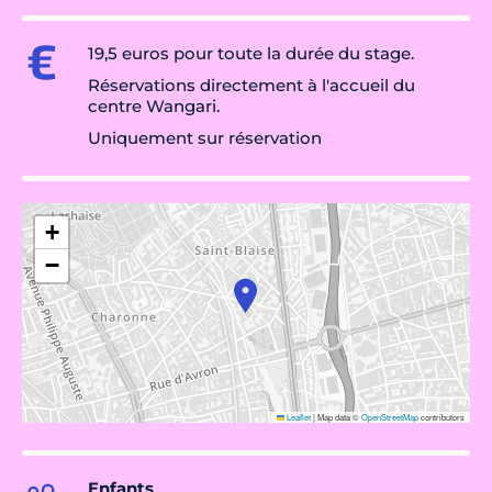
19,5 euros pour toute la durée du stage.
Réservations directement à l'accueil du
centre Wangari.
Uniquement sur réservation
+
−
Leaflet
|
Map data ©
OpenStreetMap
contributors
Enfants