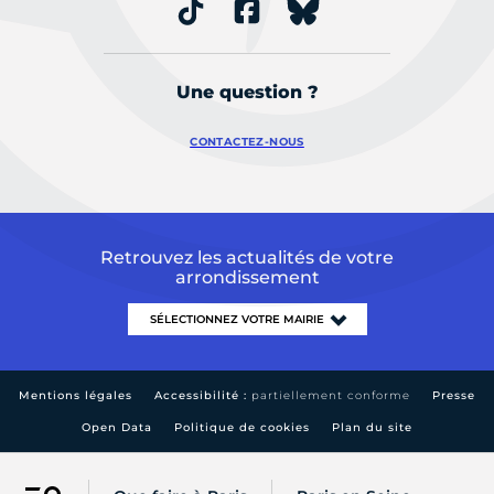
Une question ?
CONTACTEZ-NOUS
Retrouvez les actualités de votre
arrondissement
Mentions légales
Accessibilité :
partiellement conforme
Presse
Open Data
Politique de cookies
Plan du site