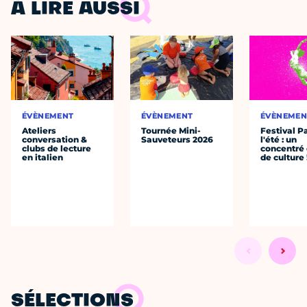
À LIRE AUSSI
ÉVÈNEMENT
ÉVÈNEMENT
ÉVÈNEMEN
Ateliers
Tournée Mini-
Festival P
conversation &
Sauveteurs 2026
l'été : un
clubs de lecture
concentré 
en italien
de culture 
SÉLECTIONS