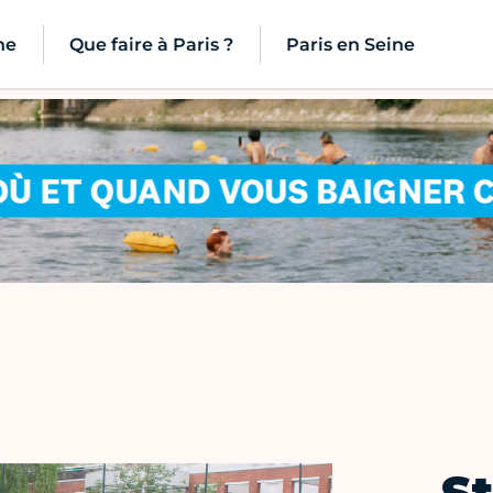
ne
Que faire à Paris ?
Paris en Seine