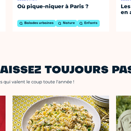
Où pique-niquer à Paris ?
Les
en 
Balades urbaines
Nature
Enfants
AISSEZ TOUJOURS PAS
 qui valent le coup toute l'année !