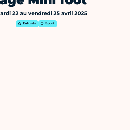
age Mini foot
rdi 22 au vendredi 25 avril 2025
Enfants
Sport