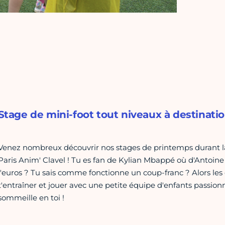
Stage de mini-foot tout niveaux à destinatio
Venez nombreux découvrir nos stages de printemps durant 
Paris Anim' Clavel ! Tu es fan de Kylian Mbappé où d'Antoin
l'euros ? Tu sais comme fonctionne un coup-franc ? Alors les c
t'entraîner et jouer avec une petite équipe d'enfants passionn
sommeille en toi !