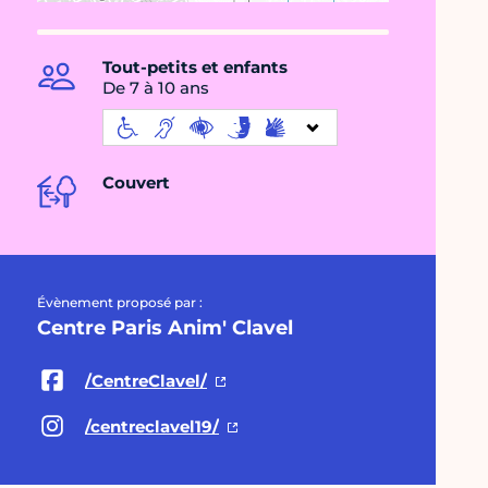
Tout-petits et enfants
De 7 à 10 ans
Couvert
Évènement proposé par :
Centre Paris Anim' Clavel
/CentreClavel/
/centreclavel19/