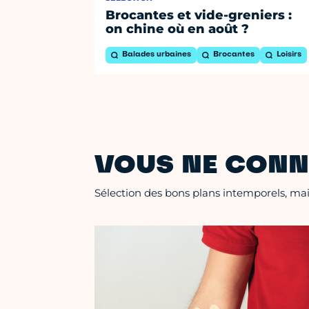
Brocantes et vide-greniers :
on chine où en août ?
Balades urbaines
Brocantes
Loisirs
VOUS NE CONN
Sélection des bons plans intemporels, mais