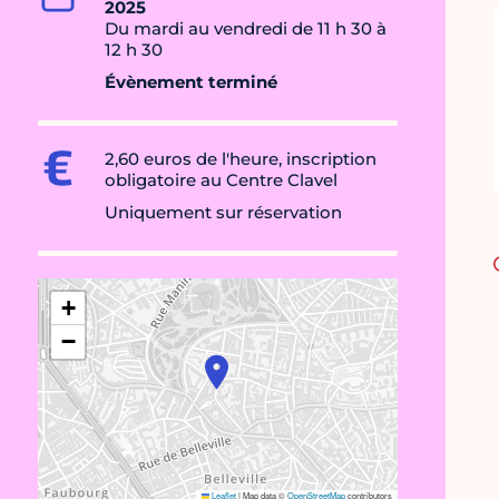
2025
Du mardi au vendredi de 11 h 30 à
12 h 30
Évènement terminé
2,60 euros de l'heure, inscription
obligatoire au Centre Clavel
Uniquement sur réservation
+
−
Leaflet
|
Map data ©
OpenStreetMap
contributors