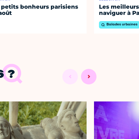
 petits bonheurs parisiens
Les meilleurs
août
naviguer à Pa
Balades urbaines
 ?