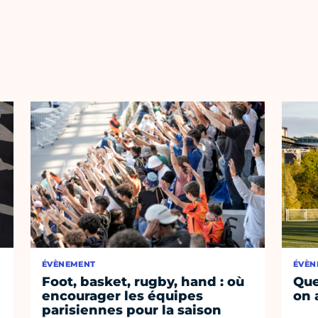
ÉVÈNEMENT
ÉVÈN
Foot, basket, rugby, hand : où
Que
encourager les équipes
on 
parisiennes pour la saison