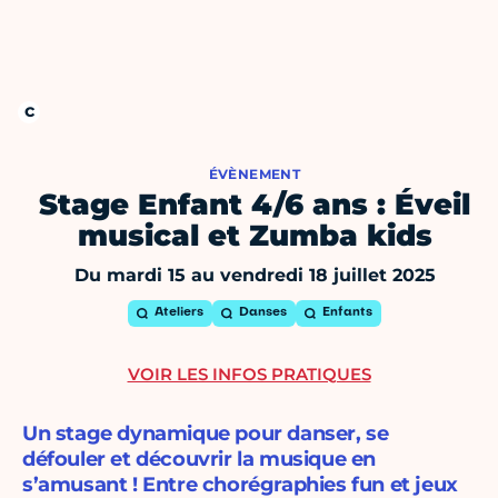
ÉVÈNEMENT
Stage Enfant 4/6 ans : Éveil
musical et Zumba kids
Du mardi 15 au vendredi 18 juillet 2025
Ateliers
Danses
Enfants
VOIR LES INFOS PRATIQUES
Un stage dynamique pour danser, se
défouler et découvrir la musique en
s’amusant ! Entre chorégraphies fun et jeux