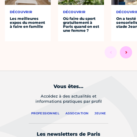
DÉCOUVRIR
DÉCOUVRIR
DÉCOUVRI
Les meilleures
Où faire du sport
On a testé 
expos du moment
gratuitement à
sensoriell
à faire en famille
Paris quand on est
stade Jea
une femme ?
Vous êtes...
Accédez à des actualités et
informations pratiques par profil
PROFESSIONNEL
ASSOCIATION
JEUNE
Les newsletters de Paris