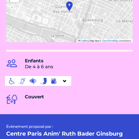
Leaflet
|
Map data ©
OpenStreetMap
contributors
Enfants
De 4 à 6 ans
Couvert
Évènement proposé par :
Centre Paris Anim' Ruth Bader Ginsburg