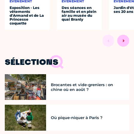
ÉVÈNEMENT
ÉVÈNEMENT
ÉVÈNEMEN
Exposition - Les
Des séances en
Jardin d'ét
vêtements
famille et en plein
ses 20 ans
d'Armand et de La
air au musée du
Princesse
quai Branly
coquette
SÉLECTIONS
Brocantes et vide-greniers : on
chine où en août ?
Où pique-niquer à Paris ?