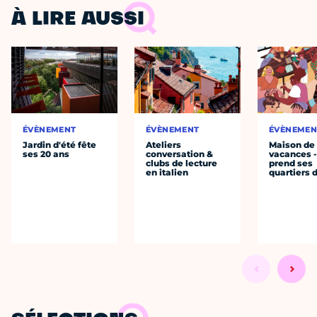
À LIRE AUSSI
ÉVÈNEMENT
ÉVÈNEMENT
ÉVÈNEMEN
Jardin d'été fête
Ateliers
Maison de
ses 20 ans
conversation &
vacances 
clubs de lecture
prend ses
en italien
quartiers 