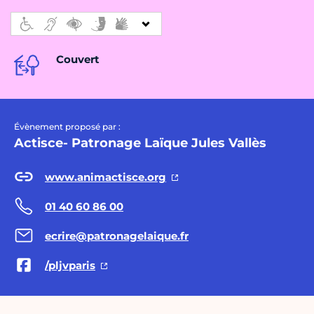
Couvert
Évènement proposé par :
Actisce- Patronage Laïque Jules Vallès
www.animactisce.org
01 40 60 86 00
ecrire@patronagelaique.fr
/pljvparis