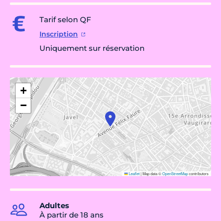
Tarif selon QF
Inscription
Uniquement sur réservation
+
−
Leaflet
|
Map data ©
OpenStreetMap
contributors
Adultes
À partir de 18 ans