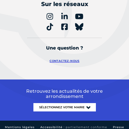
Sur les réseaux
Une question ?
CONTACTEZ-NOUS
Retrouvez les actualités de votre
arrondissement
Mentions légales
Accessibilité :
partiellement conforme
Presse