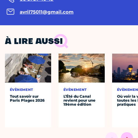
avril75011@gmail.com
À LIRE AUSSI
ÉVÈNEMENT
ÉVÈNEMENT
ÉVÈNEMEN
Tout savoir sur
L’Été du Canal
Où voir la 
Paris Plages 2026
revient pour une
toutes les 
19ème édition
pratiques