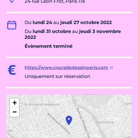
24 rue Léon Frot, Paris 11e
Du
lundi 24
au
jeudi 27 octobre 2022
Du
lundi 31 octobre
au
jeudi 3 novembre
2022
Évènement terminé
https://www.coursdedessinparis.com
Uniquement sur réservation
+
−