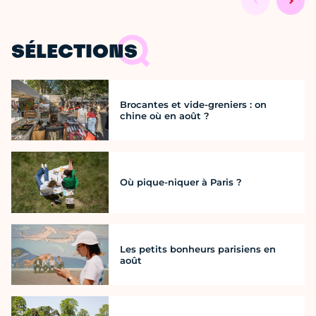
SÉLECTIONS
Brocantes et vide-greniers : on
chine où en août ?
Où pique-niquer à Paris ?
Les petits bonheurs parisiens en
août