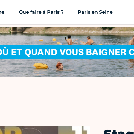
ne
Que faire à Paris ?
Paris en Seine