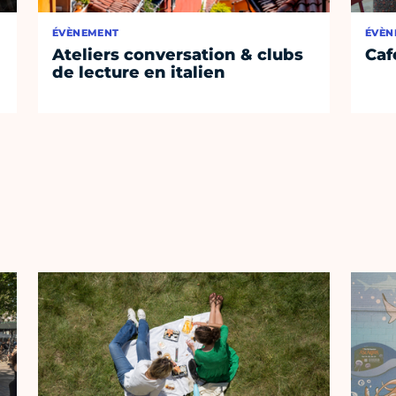
ÉVÈNEMENT
ÉVÈN
Ateliers conversation & clubs
Caf
de lecture en italien