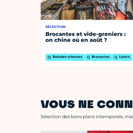
SÉLECTION
Brocantes et vide-greniers :
on chine où en août ?
Balades urbaines
Brocantes
Loisirs
VOUS NE CONN
Sélection des bons plans intemporels, mais