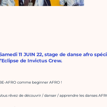
Samedi 11 JUIN 22, stage de danse afro spéc
l’Eclipse de Invictus Crew.
BE-AFRO comme beginner AFRO !
Vous rêvez de découvrir / danser / apprendre les danses AFR