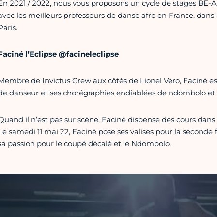
En 2021 / 2022, nous vous proposons un cycle de stages BE-A
avec les meilleurs professeurs de danse afro en France, da
Paris.
Faciné l’Eclipse @facineleclipse
Membre de Invictus Crew aux côtés de Lionel Vero, Faciné es
de danseur et ses chorégraphies endiablées de ndombolo et
Quand il n’est pas sur scène, Faciné dispense des cours dans l
Le samedi 11 mai 22, Faciné pose ses valises pour la seconde 
sa passion pour le coupé décalé et le Ndombolo.
Vidéo Youtube