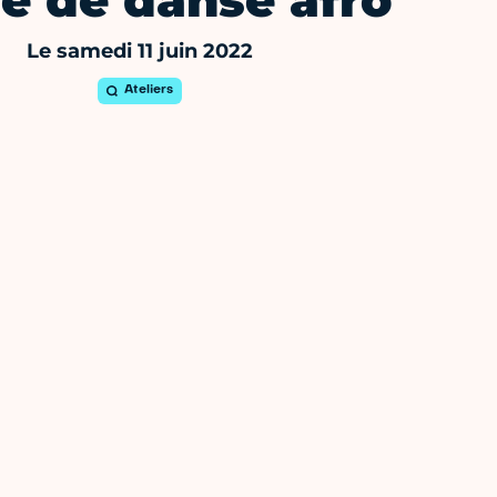
e de danse afro
Le samedi 11 juin 2022
Ateliers