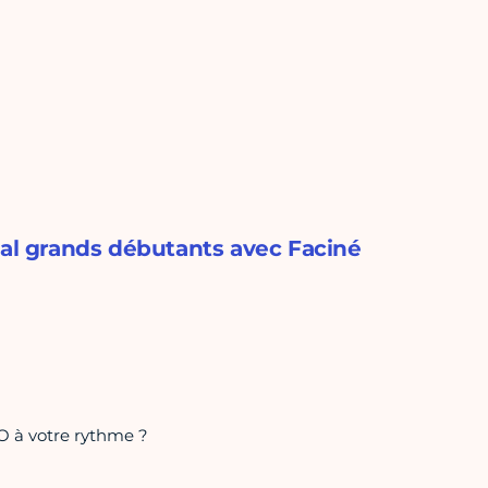
ial grands débutants avec Faciné
O à votre rythme ?