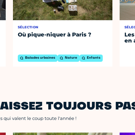
SÉLECTION
SÉLE
Où pique-niquer à Paris ?
Les
en 
Balades urbaines
Nature
Enfants
AISSEZ TOUJOURS PAS
 qui valent le coup toute l'année !