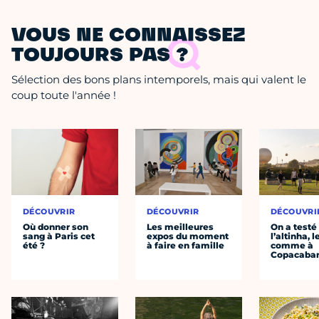
VOUS NE CONNAISSEZ
TOUJOURS PAS ?
Sélection des bons plans intemporels, mais qui valent le
coup toute l'année !
DÉCOUVRIR
DÉCOUVRIR
DÉCOUVRI
Où donner son
Les meilleures
On a testé
sang à Paris cet
expos du moment
l’altinha, l
été ?
à faire en famille
comme à
Copacaba