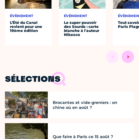
ÉVÈNEMENT
ÉVÈNEMENT
ÉVÈNEMEN
L’Été du Canal
Le super pouvoir
Tout savoi
revient pour une
des Sourds : carte
Paris Plag
19ème édition
blanche à l'auteur
Nikesco
SÉLECTIONS
Brocantes et vide-greniers : on
chine où en août ?
Que faire à Paris ce 15 août ?