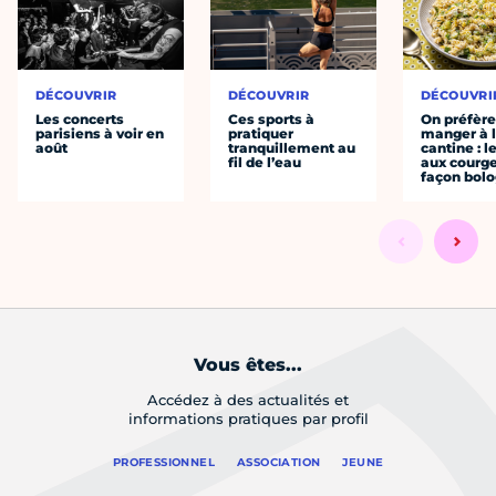
DÉCOUVRIR
DÉCOUVRIR
DÉCOUVRI
Les concerts
Ces sports à
On préfèr
parisiens à voir en
pratiquer
manger à 
août
tranquillement au
cantine : l
fil de l’eau
aux courge
façon bol
Vous êtes...
Accédez à des actualités et
informations pratiques par profil
PROFESSIONNEL
ASSOCIATION
JEUNE