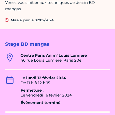
Venez vous initier aux techniques de dessin BD
mangas
Mise à jour le 02/02/2024
Stage BD mangas
Centre Paris Anim' Louis Lumière
46 rue Louis Lumière, Paris 20e
Le
lundi 12 février 2024
De 11 h à 12 h 15
Fermeture :
Le vendredi 16 février 2024
Évènement terminé