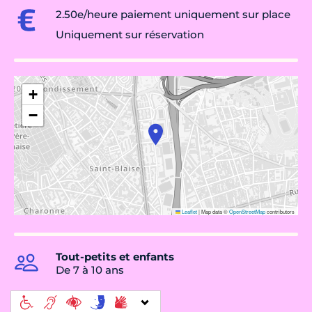
2.50e/heure paiement uniquement sur place
Uniquement sur réservation
+
−
Leaflet
|
Map data ©
OpenStreetMap
contributors
Tout-petits et enfants
De 7 à 10 ans