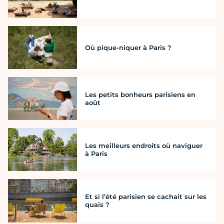
Où pique-niquer à Paris ?
Les petits bonheurs parisiens en
août
Les meilleurs endroits où naviguer
à Paris
Et si l’été parisien se cachait sur les
quais ?