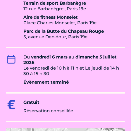
Terrain de sport Barbanègre
12 rue Barbanègre , Paris 19e
Aire de fitness Monselet
Place Charles Monselet, Paris 19e
Parc de la Butte du Chapeau Rouge
5, avenue Debidour, Paris 19e
Du
vendredi 6 mars
au
dimanche 5 juillet
2026
Le vendredi de 10 h à 11 h et Le jeudi de 14 h
30 à 15 h 30
Évènement terminé
Gratuit
Réservation conseillée