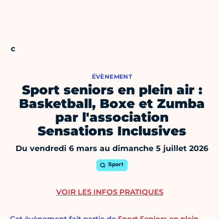
ÉVÈNEMENT
Sport seniors en plein air :
Basketball, Boxe et Zumba
par l'association
Sensations Inclusives
Du vendredi 6 mars au dimanche 5 juillet 2026
Sport
VOIR LES INFOS PRATIQUES
Cet évènement fait partie de
Sport Seniors en plein