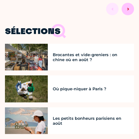
SÉLECTIONS
Brocantes et vide-greniers : on
chine où en août ?
Où pique-niquer à Paris ?
Les petits bonheurs parisiens en
août