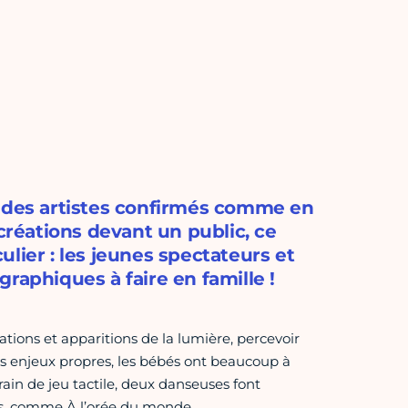
ù des artistes confirmés comme en
 créations devant un public, ce
lier : les jeunes spectateurs et
raphiques à faire en famille !
iations et apparitions de la lumière, percevoir
urs enjeux propres, les bébés ont beaucoup à
rain de jeu tactile, deux danseuses font
ts, comme À l’orée du monde.