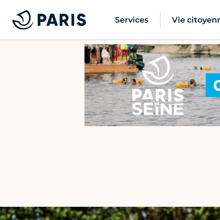
Services
Vie citoyen