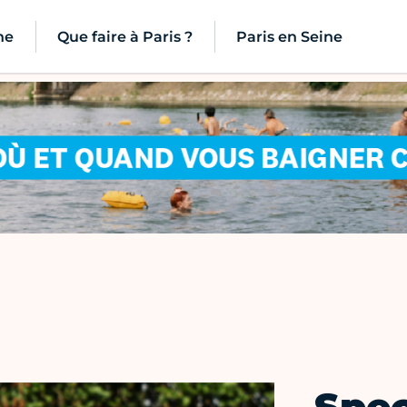
ne
Que faire à Paris ?
Paris en Seine