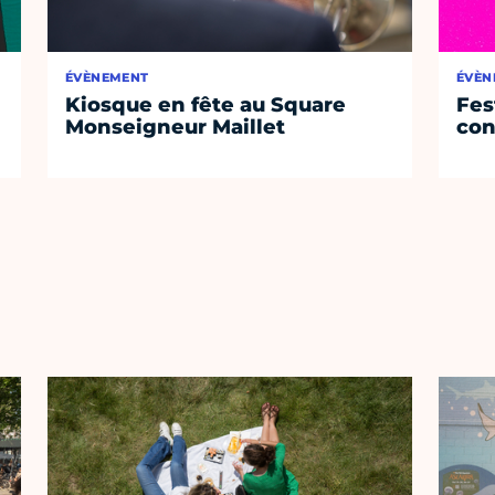
ÉVÈNEMENT
ÉVÈN
Kiosque en fête au Square
Fest
Monseigneur Maillet
con