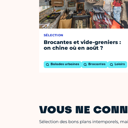
SÉLECTION
Brocantes et vide-greniers :
on chine où en août ?
Balades urbaines
Brocantes
Loisirs
VOUS NE CONN
Sélection des bons plans intemporels, mais