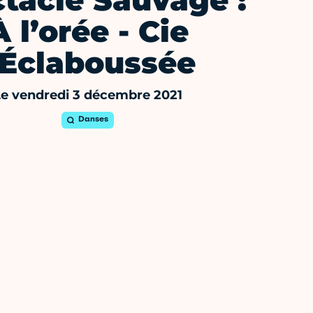
tacle Sauvage :
À l’orée - Cie
'Éclaboussée
Le vendredi 3 décembre 2021
Danses