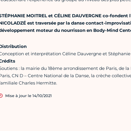
STÉPHANIE MOITREL et CÉLINE DAUVERGNE co-fondent l
NICOLADZÉ est traversée par la danse contact-improvisati
développement moteur du nourrisson en Body-Mind Cente
Distribution
Conception et interprétation Céline Dauvergne et Stéphanie 
Crédits
Soutiens : la mairie du 18ème arrondissement de Paris, de la Di
Paris, CN D – Centre National de la Danse, la crèche collectiv
familiale Charles Hermitte.
Mise à jour le 14/10/2021