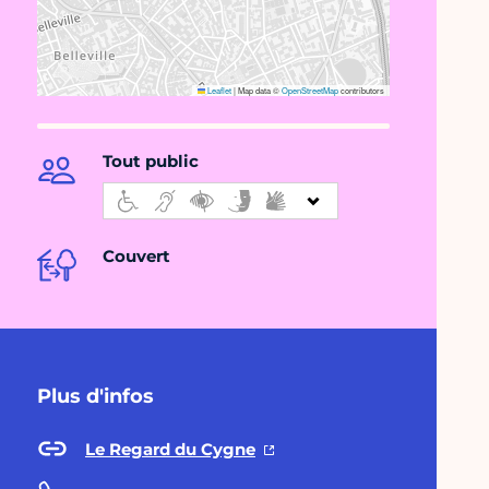
Leaflet
|
Map data ©
OpenStreetMap
contributors
Tout public
Couvert
Plus d'infos
Le Regard du Cygne