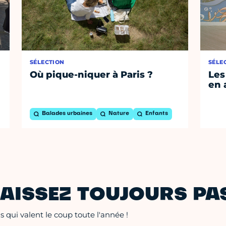
SÉLECTION
SÉLE
Où pique-niquer à Paris ?
Les
en 
Balades urbaines
Nature
Enfants
AISSEZ TOUJOURS PAS
 qui valent le coup toute l'année !