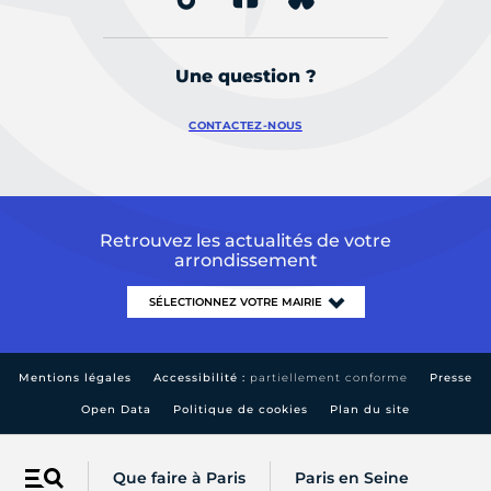
Une question ?
CONTACTEZ-NOUS
Retrouvez les actualités de votre
arrondissement
Mentions légales
Accessibilité :
partiellement conforme
Presse
Open Data
Politique de cookies
Plan du site
Que faire à Paris
Paris en Seine
Menu