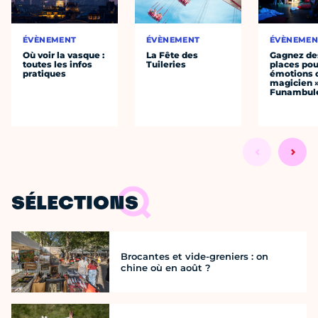
ÉVÈNEMENT
ÉVÈNEMENT
ÉVÈNEMEN
Où voir la vasque :
La Fête des
Gagnez de
toutes les infos
Tuileries
places pou
pratiques
émotions 
magicien 
Funambul
SÉLECTIONS
Brocantes et vide-greniers : on
chine où en août ?