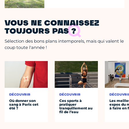
VOUS NE CONNAISSEZ
TOUJOURS PAS ?
Sélection des bons plans intemporels, mais qui valent le
coup toute l'année !
DÉCOUVRIR
DÉCOUVRIR
DÉCOUVRI
Où donner son
Ces sports à
Les meille
sang à Paris cet
pratiquer
expos du
été ?
tranquillement au
à faire en 
fil de l’eau