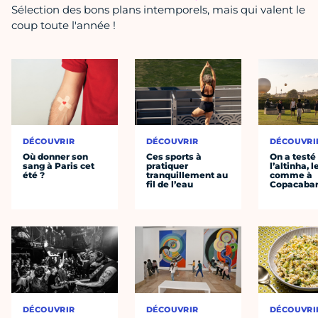
Sélection des bons plans intemporels, mais qui valent le
coup toute l'année !
DÉCOUVRIR
DÉCOUVRIR
DÉCOUVRI
Où donner son
Ces sports à
On a testé
sang à Paris cet
pratiquer
l’altinha, l
été ?
tranquillement au
comme à
fil de l’eau
Copacaba
DÉCOUVRIR
DÉCOUVRIR
DÉCOUVRI