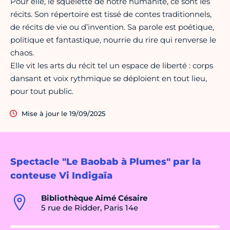
Pour elle, le squelette de notre humanité, ce sont les
récits. Son répertoire est tissé de contes traditionnels,
de récits de vie ou d’invention. Sa parole est poétique,
politique et fantastique, nourrie du rire qui renverse le
chaos.
Elle vit les arts du récit tel un espace de liberté : corps
dansant et voix rythmique se déploient en tout lieu,
pour tout public.
Mise à jour le 19/09/2025
Spectacle "Le Baobab à Plumes" par la
conteuse Vi Indigaïa
Bibliothèque Aimé Césaire
5 rue de Ridder, Paris 14e