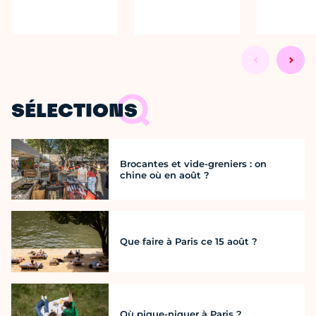
SÉLECTIONS
Brocantes et vide-greniers : on
chine où en août ?
Que faire à Paris ce 15 août ?
Où pique-niquer à Paris ?