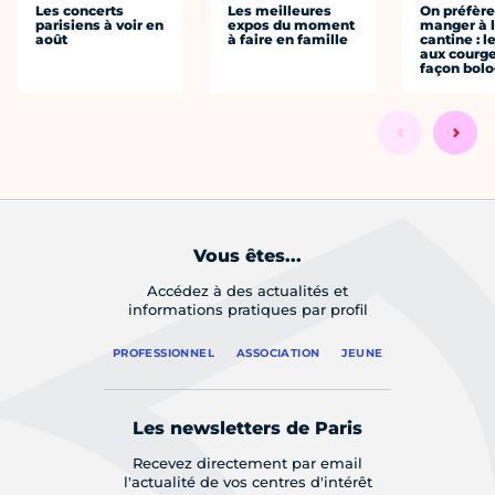
Les concerts
Les meilleures
On préfèr
parisiens à voir en
expos du moment
manger à 
août
à faire en famille
cantine : l
aux courge
façon bol
Vous êtes...
Accédez à des actualités et
informations pratiques par profil
PROFESSIONNEL
ASSOCIATION
JEUNE
Les newsletters de Paris
Recevez directement par email
l'actualité de vos centres d'intérêt