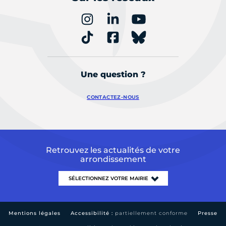
Une question ?
CONTACTEZ-NOUS
Retrouvez les actualités de votre
arrondissement
Mentions légales
Accessibilité :
partiellement conforme
Presse