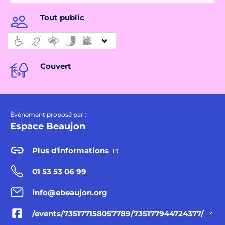
Tout public
Couvert
Évènement proposé par :
Espace Beaujon
Plus d'informations
01 53 53 06 99
info@ebeaujon.org
/events/735177158057789/735177944724377/