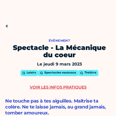
ÉVÈNEMENT
Spectacle - La Mécanique
du coeur
Le jeudi 9 mars 2023
Loisirs
Spectacles musicaux
Théâtre
VOIR LES INFOS PRATIQUES
Ne touche pas à tes aiguilles. Maîtrise ta
colère. Ne te laisse jamais, au grand jamais,
tomber amoureux.