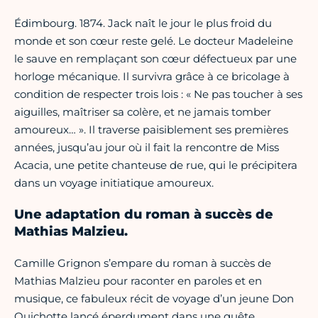
Édimbourg. 1874. Jack naît le jour le plus froid du
monde et son cœur reste gelé. Le docteur Madeleine
le sauve en remplaçant son cœur défectueux par une
horloge mécanique. Il survivra grâce à ce bricolage à
condition de respecter trois lois : « Ne pas toucher à ses
aiguilles, maîtriser sa colère, et ne jamais tomber
amoureux… ». Il traverse paisiblement ses premières
années, jusqu’au jour où il fait la rencontre de Miss
Acacia, une petite chanteuse de rue, qui le précipitera
dans un voyage initiatique amoureux.
Une adaptation du roman à succès de
Mathias Malzieu.
Camille Grignon s’empare du roman à succès de
Mathias Malzieu pour raconter en paroles et en
musique, ce fabuleux récit de voyage d’un jeune Don
Quichotte lancé éperdument dans une quête