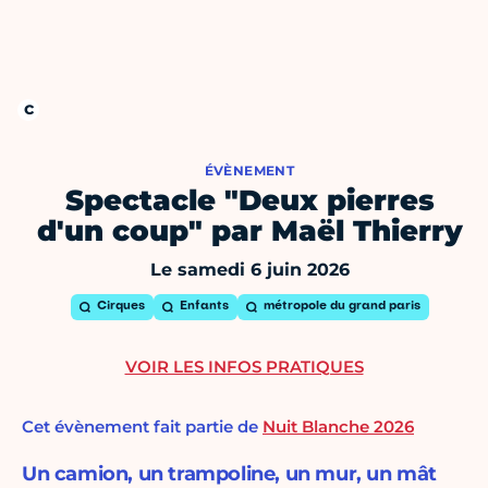
ÉVÈNEMENT
Spectacle "Deux pierres
d'un coup" par Maël Thierry
Le samedi 6 juin 2026
Cirques
Enfants
métropole du grand paris
VOIR LES INFOS PRATIQUES
Cet évènement fait partie de
Nuit Blanche 2026
Un camion, un trampoline, un mur, un mât