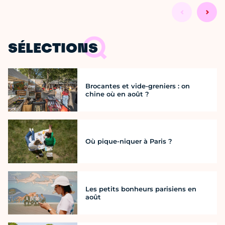
SÉLECTIONS
Brocantes et vide-greniers : on
chine où en août ?
Où pique-niquer à Paris ?
Les petits bonheurs parisiens en
août