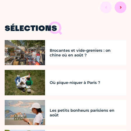
SÉLECTIONS
Brocantes et vide-greniers : on
chine où en août ?
Où pique-niquer à Paris ?
Les petits bonheurs parisiens en
août