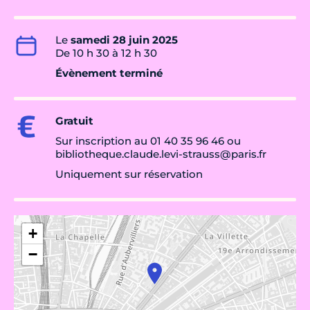
Le
samedi 28 juin 2025
De 10 h 30 à 12 h 30
Évènement terminé
Gratuit
Sur inscription au 01 40 35 96 46 ou
bibliotheque.claude.levi-strauss@paris.fr
Uniquement sur réservation
+
−