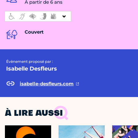
À partir de 6 ans
Couvert
Évènement proposé par :
Isabelle Desfleurs
isabelle-desfleurs.com
À LIRE AUSSI