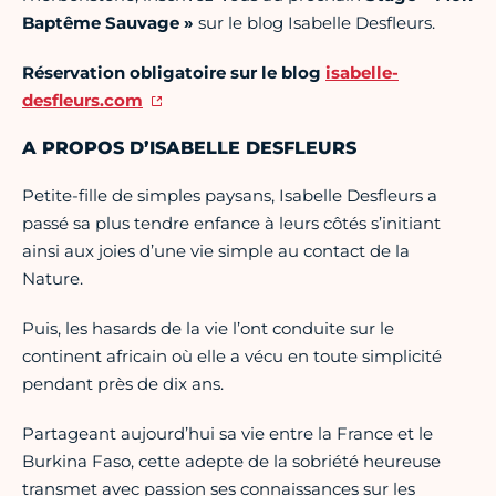
Baptême Sauvage »
sur le blog Isabelle Desfleurs.
Réservation obligatoire sur le blog
isabelle-
desfleurs.com
A PROPOS D’ISABELLE DESFLEURS
Petite-fille de simples paysans, Isabelle Desfleurs a
passé sa plus tendre enfance à leurs côtés s’initiant
ainsi aux joies d’une vie simple au contact de la
Nature.
Puis, les hasards de la vie l’ont conduite sur le
continent africain où elle a vécu en toute simplicité
pendant près de dix ans.
Partageant aujourd’hui sa vie entre la France et le
Burkina Faso, cette adepte de la sobriété heureuse
transmet avec passion ses connaissances sur les