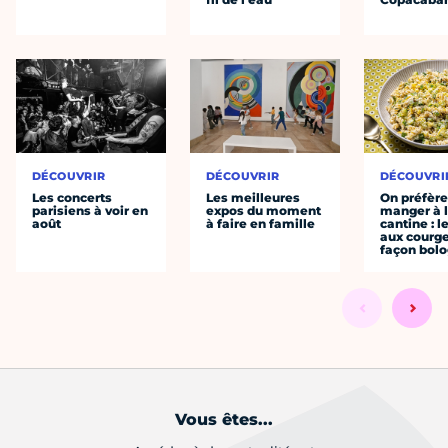
DÉCOUVRIR
DÉCOUVRIR
DÉCOUVRI
Les concerts
Les meilleures
On préfèr
parisiens à voir en
expos du moment
manger à 
août
à faire en famille
cantine : l
aux courge
façon bol
Vous êtes...