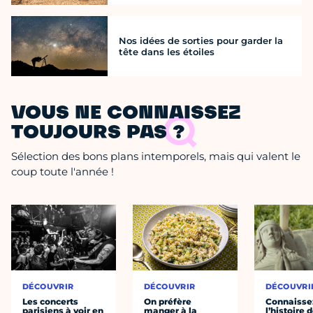
Nos idées de sorties pour garder la
tête dans les étoiles
VOUS NE CONNAISSEZ
TOUJOURS PAS ?
Sélection des bons plans intemporels, mais qui valent le
coup toute l'année !
DÉCOUVRIR
DÉCOUVRIR
DÉCOUVRI
Les concerts
On préfère
Connaisse
parisiens à voir en
manger à la
l’histoire 