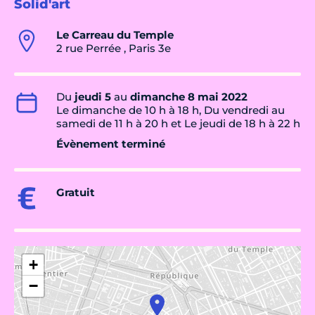
Solid'art
Le Carreau du Temple
2 rue Perrée , Paris 3e
Du
jeudi 5
au
dimanche 8 mai 2022
Le dimanche de 10 h à 18 h, Du vendredi au
samedi de 11 h à 20 h et Le jeudi de 18 h à 22 h
Évènement terminé
Gratuit
+
−